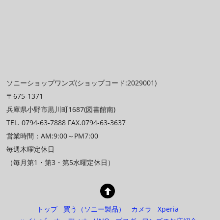
ソニーショップワンズ(ショップコード:2029001)
〒675-1371
兵庫県小野市黒川町1687(図書館南)
TEL. 0794-63-7888 FAX.0794-63-3637
営業時間：AM:9:00～PM7:00
毎週木曜定休日
（毎月第1・第3・第5水曜定休日）
トップ
買う（ソニー製品）
カメラ
Xperia