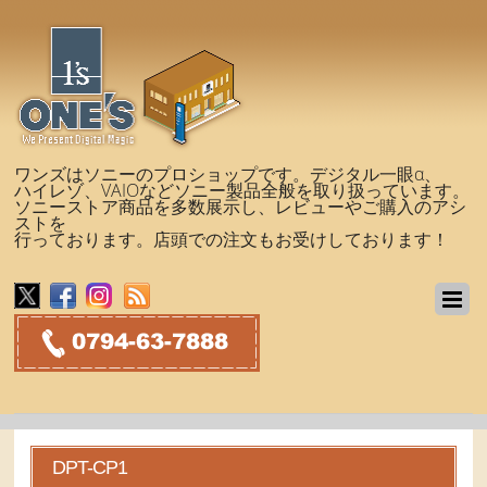
ワンズはソニーのプロショップです。デジタル一眼α、
ハイレゾ、VAIOなどソニー製品全般を取り扱っています。
ソニーストア商品を多数展示し、レビューやご購入のアシ
ストを
行っております。店頭での注文もお受けしております！
DPT-CP1