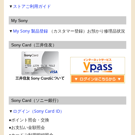
▼
ストアご利用ガイド
My Sony
▼
My Sony
製品登録
（カスタマー登録）お預かり修理品状況
Sony Card（三井住友）
Sony Card（ソニー銀行）
▼
ログイン（Sony Card ID）
ポイント照会・交換
お支払い金額照会
カードご利用明細照会