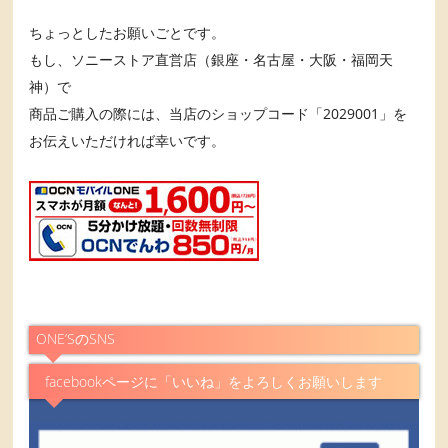
ちょっとしたお願いごとです。
もし、ソニーストア直営店（銀座・名古屋・大阪・福岡天
神）で
商品ご購入の際には、当店のショップコード「2029001」を
お伝えいただければ幸いです。
ONE’SのSNS
facebookページに「いいね」をよろしくお願いします