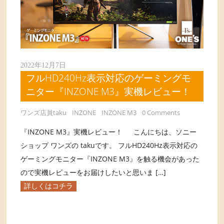
2022年12月7日
フルHD240Hz表示対応のゲーミングモ
ニター『INZONE M3』実機レビュー！
ワンズ店員taku
INZONE
INZONE M3
0 Comments
『INZONE M3』実機レビュー！ こんにちは、ソニー
ショップ ワンズの takuです。 フルHD240Hz表示対応の
ゲーミングモニター『INZONE M3』を触る機会があった
ので実機レビューをお届けしたいと思いま […]
詳しくはコチラ