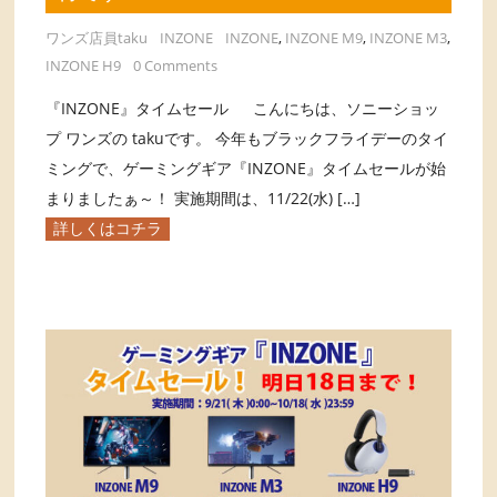
ワンズ店員taku
INZONE
INZONE
,
INZONE M9
,
INZONE M3
,
INZONE H9
0 Comments
『INZONE』タイムセール こんにちは、ソニーショッ
プ ワンズの takuです。 今年もブラックフライデーのタイ
ミングで、ゲーミングギア『INZONE』タイムセールが始
まりましたぁ～！ 実施期間は、11/22(水) […]
詳しくはコチラ