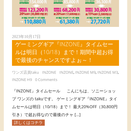
2023年10月17日
ゲーミングギア『INZONE』タイムセー
ルは明日（10/18）まで！期間中超お得
で最後のチャンスですよぉ～！
ワンズ店員taku
INZONE
INZONE
,
INZONE M9
,
INZONE M3
,
INZONE H9
0 Comments
『INZONE』タイムセール こんにちは、ソニーショッ
プ ワンズの takuです。 ゲーミングギア『INZONE』タイ
ムセールは明日（10/18）まで！ 最大20%OFF（30,800円
引き）で超お得なので最後のチャ […]
詳しくはコチラ