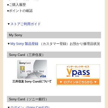
ご購入履歴
ポイントの確認
▼
ストアご利用ガイド
My Sony
▼
My Sony
製品登録
（カスタマー登録）お預かり修理品状況
Sony Card（三井住友）
Sony Card（ソニー銀行）
▼
ログイン（Sony Card ID）