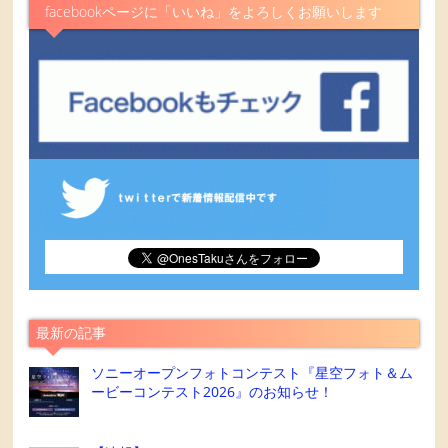
facebookページに「いいね」をよろしくお願いします
最新の記事
ソニーオープンフォトコンテスト『星空フォト＆ム
ービーコンテスト2026』のお知らせ！