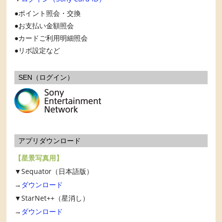
ポイント照会・交換
お支払い金額照会
カードご利用明細照会
リボ設定など
SEN（ログイン）
アプリダウンロード
【星景写真用】
▼Sequator（日本語版）
→
ダウンロード
▼StarNet++（星消し）
→
ダウンロード