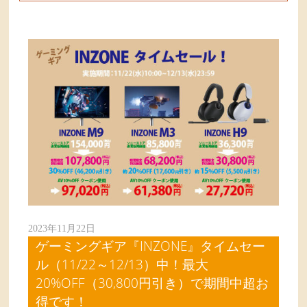
2023年11月22日
ゲーミングギア『INZONE』タイムセー
ル（11/22～12/13）中！最大
20%OFF（30,800円引き）で期間中超お
得です！