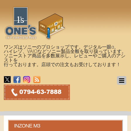
ワンズはソニーのプロショップです。デジタル一眼α、
ハイレゾ、VAIOなどソニー製品全般を取り扱っています。
ソニーストア商品を多数展示し、レビューやご購入のアシ
ストを
行っております。店頭での注文もお受けしております！
INZONE M3