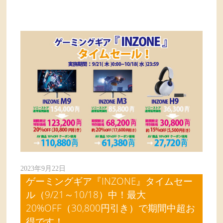
2023年9月22日
ゲーミングギア『INZONE』タイムセー
ル（9/21～10/18）中！最大
20%OFF（30,800円引き）で期間中超お
得です！