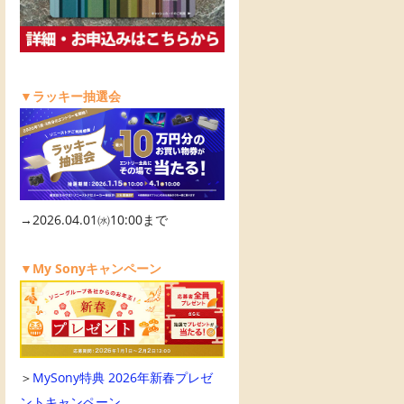
▼ラッキー抽選会
→2026.04.01㈬10:00まで
▼My Sonyキャンペーン
＞
MySony特典 2026年新春プレゼ
ントキャンペーン