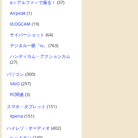
α＜アルファ＞で撮る！
(37)
Airpeak
(1)
VLOGCAM
(19)
サイバーショット
(64)
デジタル一眼『α』
(763)
ハンディカム・アクションカム
(27)
パソコン
(300)
VAIO
(297)
PC関連
(3)
スマホ・タブレット
(151)
Xperia
(151)
ハイレゾ・オーディオ
(402)
ヘッドホン
(240)