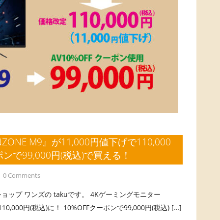
NE M9』が11,000円値下げで110,000
ポンで99,000円(税込)で買える！
0 Comments
ョップ ワンズの takuです。 4Kゲーミングモニター
0,000円(税込)に！ 10%OFFクーポンで99,000円(税込) […]