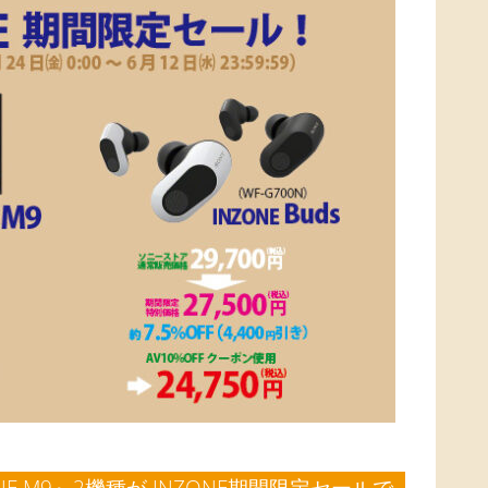
ZONE M9』2機種が INZONE期間限定セールで