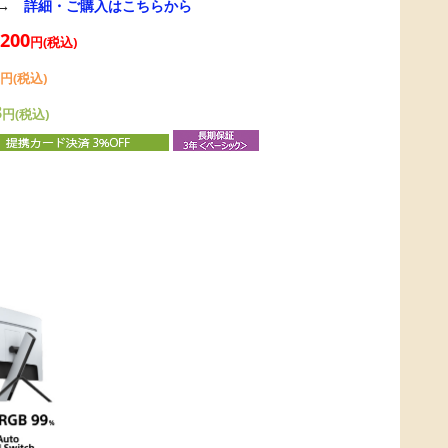
→
詳細・ご購入はこちらから
,200
円(税込)
円(税込)
3
円(税込)