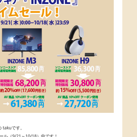
takuです。
ル（9/21～10/18）中です！