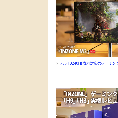
＞
フルHD240Hz表示対応のゲーミン