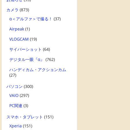
カメラ
(873)
α＜アルファ＞で撮る！
(37)
Airpeak
(1)
VLOGCAM
(19)
サイバーショット
(64)
デジタル一眼『α』
(762)
ハンディカム・アクションカム
(27)
パソコン
(300)
VAIO
(297)
PC関連
(3)
スマホ・タブレット
(151)
Xperia
(151)