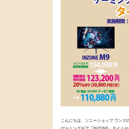
こんにちは、ソニーショップ ワンズの 
ゲーミングギア『INZONE』タイムセー