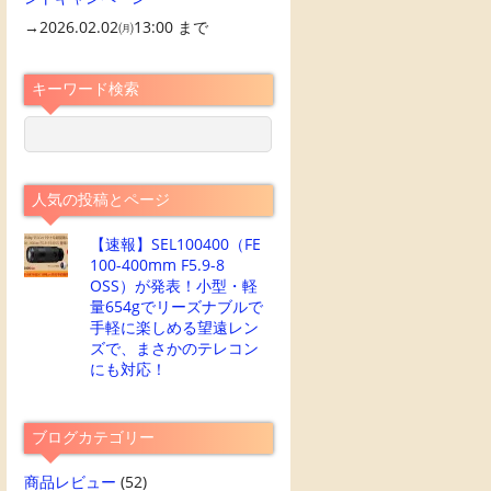
→2026.02.02㈪13:00 まで
キーワード検索
人気の投稿とページ
【速報】SEL100400（FE
100-400mm F5.9-8
OSS）が発表！小型・軽
量654gでリーズナブルで
手軽に楽しめる望遠レン
ズで、まさかのテレコン
にも対応！
ブログカテゴリー
商品レビュー
(52)