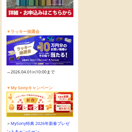
▼ラッキー抽選会
→2026.04.01㈬10:00まで
▼My Sonyキャンペーン
＞
MySony特典 2026年新春プレゼ
ントキャンペーン