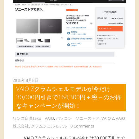
2018年8月8日
VAIO Zクラムシェルモデルが今だけ
30,000円引きで164,300円＋税～のお得
なキャンペーンが開始！
ワンズ店員taku
VAIO
,
パソコン
ソニーストア
,
VAIO Z
,
VAIO
株式会社
,
クラムシェルモデル
0 Comments
VAIO Zクラムシェルモデルが今だけ30,000円引きで