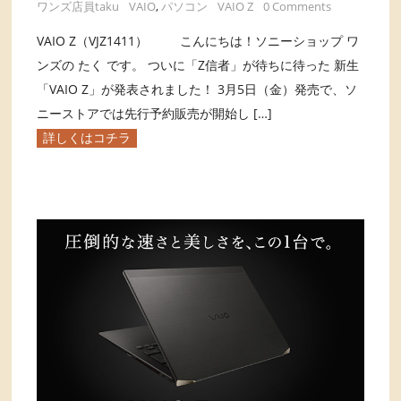
ワンズ店員taku
VAIO
,
パソコン
VAIO Z
0 Comments
VAIO Z（VJZ1411） こんにちは！ソニーショップ ワ
ンズの たく です。 ついに「Z信者」が待ちに待った 新生
「VAIO Z」が発表されました！ 3月5日（金）発売で、ソ
ニーストアでは先行予約販売が開始し […]
詳しくはコチラ