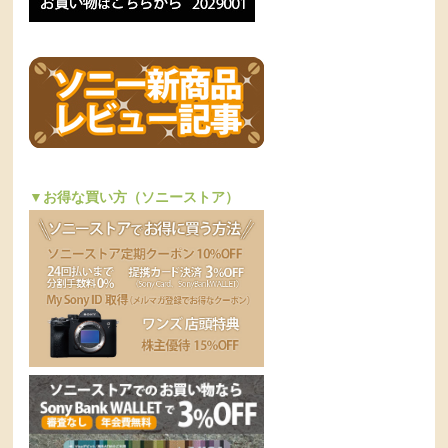
▼お得な買い方（ソニーストア）