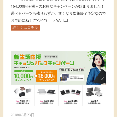
164,300円＋税～のお得なキャンペーンが始まりました！
選べるパーツも残りわずか。無くなり次第終了予定なので
お早めにね！(*^▽^*) ＞VAI […]
詳しくはコチラ
2018年5月23日