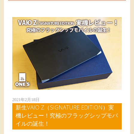
2021年2月18日
新生VAIO Z（SIGNATURE EDITION）実
機レビュー！究極のフラッグシップモバ
イルの誕生！