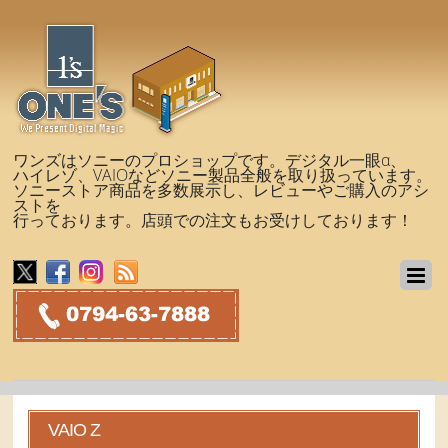
ワンズはソニーのプロショップです。デジタル一眼α、
ハイレゾ、VAIOなどソニー製品全般を取り扱っています。
ソニーストア商品を多数展示し、レビューやご購入のアシ
ストを
行っております。店頭での注文もお受けしております！
VAIO Z