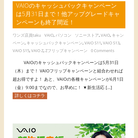
VAIOのキャッシュバックキャンペーン
は5月31日まで！他アップグレードキャ
ンペーンも終了間近！
ワンズ店員taku
VAIO
,
パソコン
ソニーストア
,
VAIO
,
キャン
ペーン
,
キャッシュバックキャンペーン
,
VAIO S11
,
VAIO S13
,
VAIO S15
,
VAIO Z
,
Zフリップキャンペーン
0 Comments
VAIOのキャッシュバックキャンペーンは5月31日
（木）まで！ VAIOフリップキャンペーンと組合わせれば
超お得ですよ！ あと、VAIOの各種キャンペーンが6月1日
（金）9:00までなので、お早めに！ ▼新生活応 […]
詳しくはコチラ