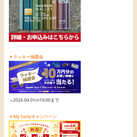
▼ラッキー抽選会
→2026.04.01㈬10:00まで
▼My Sonyキャンペーン