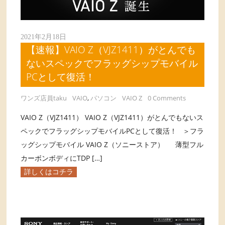
2021年2月18日
【速報】VAIO Z（VJZ1411）がとんでも
ないスペックでフラッグシップモバイル
PCとして復活！
ワンズ店員taku
VAIO
,
パソコン
VAIO Z
0 Comments
VAIO Z（VJZ1411） VAIO Z（VJZ1411）がとんでもないス
ペックでフラッグシップモバイルPCとして復活！ ＞フラ
ッグシップモバイル VAIO Z（ソニーストア） 薄型フル
カーボンボディにTDP […]
詳しくはコチラ