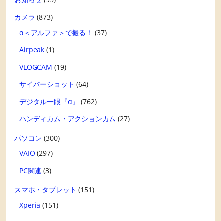
カメラ
(873)
α＜アルファ＞で撮る！
(37)
Airpeak
(1)
VLOGCAM
(19)
サイバーショット
(64)
デジタル一眼『α』
(762)
ハンディカム・アクションカム
(27)
パソコン
(300)
VAIO
(297)
PC関連
(3)
スマホ・タブレット
(151)
Xperia
(151)