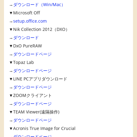
→
ダウンロード（Win/Mac）
▼Microsoft Off
→
setup.office.com
▼Nik Collection 2012（DXO）
→
ダウンロード
▼DxO PureRAW
→
ダウンロードページ
▼Topaz Lab
→
ダウンロードページ
▼LINE PCアプリダウンロード
→
ダウンロードページ
▼ZOOMクライアント
→
ダウンロードページ
▼TEAM Viewer(遠隔操作)
→
ダウンロードページ
▼Acronis True Image for Crucial
→
ダウンロードページ