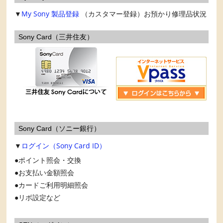
▼
My Sony
製品登録
（カスタマー登録）お預かり修理品状況
Sony Card（三井住友）
Sony Card（ソニー銀行）
▼
ログイン（Sony Card ID）
ポイント照会・交換
お支払い金額照会
カードご利用明細照会
リボ設定など