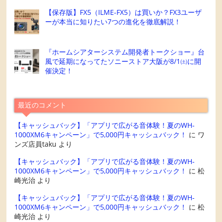
【保存版】FX5（ILME-FX5）は買いか？FX3ユーザ
ーが本当に知りたい7つの進化を徹底解説！
『ホームシアターシステム開発者トークショー』台
風で延期になってたソニーストア大阪が8/1㈯に開
催決定！
最近のコメント
【キャッシュバック】「アプリで広がる音体験！夏のWH-
1000XM6キャンペーン」で5,000円キャッシュバック！
に
ワ
ンズ店員taku
より
【キャッシュバック】「アプリで広がる音体験！夏のWH-
1000XM6キャンペーン」で5,000円キャッシュバック！
に
松
崎光治
より
【キャッシュバック】「アプリで広がる音体験！夏のWH-
1000XM6キャンペーン」で5,000円キャッシュバック！
に
松
崎光治
より