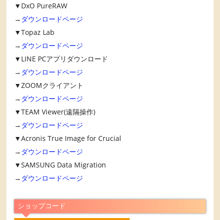
▼DxO PureRAW
→
ダウンロードページ
▼Topaz Lab
→
ダウンロードページ
▼LINE PCアプリダウンロード
→
ダウンロードページ
▼ZOOMクライアント
→
ダウンロードページ
▼TEAM Viewer(遠隔操作)
→
ダウンロードページ
▼Acronis True Image for Crucial
→
ダウンロードページ
▼SAMSUNG Data Migration
→
ダウンロードページ
ショップコード