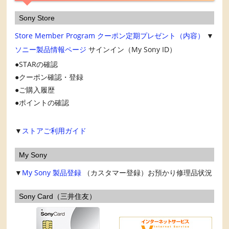
Sony Store
Store Member Program
クーポン定期プレゼント（内容）
▼
ソニー製品情報ページ
サインイン（My Sony ID）
STARの確認
クーポン確認・登録
ご購入履歴
ポイントの確認
▼
ストアご利用ガイド
My Sony
▼
My Sony
製品登録
（カスタマー登録）お預かり修理品状況
Sony Card（三井住友）