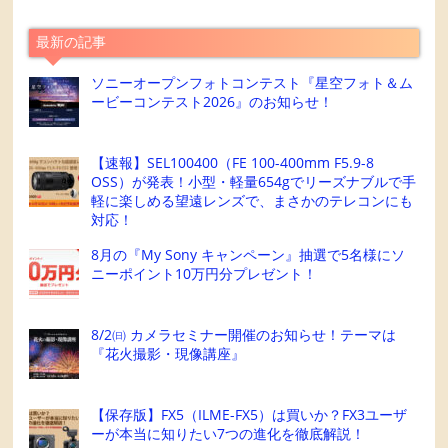
最新の記事
ソニーオープンフォトコンテスト『星空フォト＆ム
ービーコンテスト2026』のお知らせ！
【速報】SEL100400（FE 100-400mm F5.9-8
OSS）が発表！小型・軽量654gでリーズナブルで手
軽に楽しめる望遠レンズで、まさかのテレコンにも
対応！
8月の『My Sony キャンペーン』抽選で5名様にソ
ニーポイント10万円分プレゼント！
8/2㈰ カメラセミナー開催のお知らせ！テーマは
『花火撮影・現像講座』
【保存版】FX5（ILME-FX5）は買いか？FX3ユーザ
ーが本当に知りたい7つの進化を徹底解説！