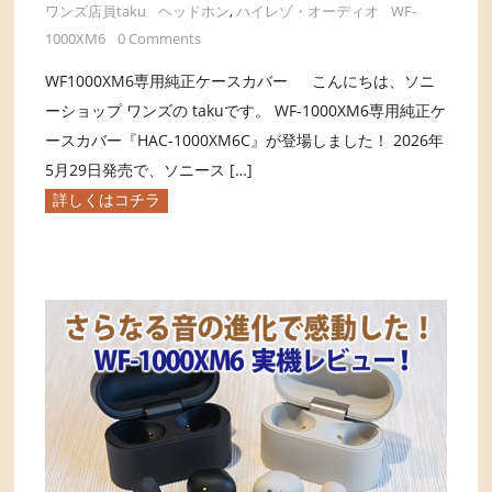
ワンズ店員taku
ヘッドホン
,
ハイレゾ・オーディオ
WF-
1000XM6
0 Comments
WF1000XM6専用純正ケースカバー こんにちは、ソニ
ーショップ ワンズの takuです。 WF-1000XM6専用純正ケ
ースカバー『HAC-1000XM6C』が登場しました！ 2026年
5月29日発売で、ソニース […]
詳しくはコチラ