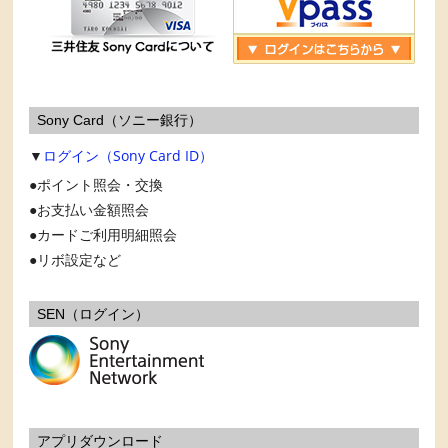
Sony Card（ソニー銀行）
▼
ログイン（Sony Card ID）
ポイント照会・交換
お支払い金額照会
カードご利用明細照会
リボ設定など
SEN（ログイン）
アプリダウンロード