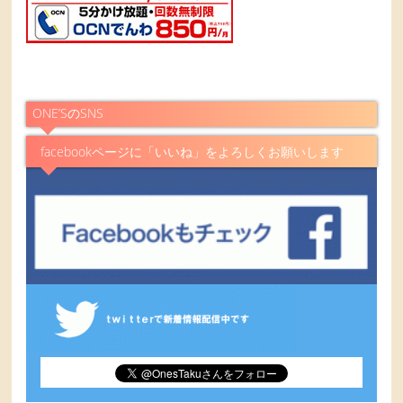
ONE’SのSNS
facebookページに「いいね」をよろしくお願いします