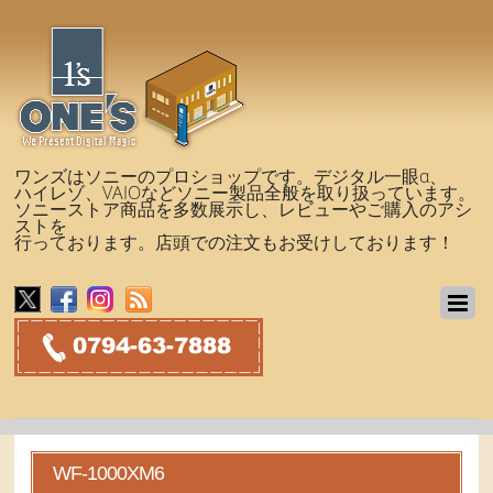
ワンズはソニーのプロショップです。デジタル一眼α、
ハイレゾ、VAIOなどソニー製品全般を取り扱っています。
ソニーストア商品を多数展示し、レビューやご購入のアシ
ストを
行っております。店頭での注文もお受けしております！
WF-1000XM6