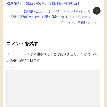
F2.0 GM）『SEL2870GM』も12/13㈮同時発売！
»
【実機レビュー！】『α1 II（ILCE-1M2）』と
『SEL2870GM』がいち早く体験できる『αスペシャル
イベント』体験レポート！
コメントを残す
メールアドレスが公開されることはありません。
*
が付いて
いる欄は必須項目です
コメント