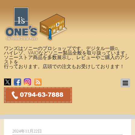
ワンズはソニーのプロショップです。デジタル一眼α、
ハイレゾ、VAIOなどソニー製品全般を取り扱っています。
ソニーストア商品を多数展示し、レビューやご購入のアシ
ストを
行っております。店頭での注文もお受けしております！
2024年11月22日