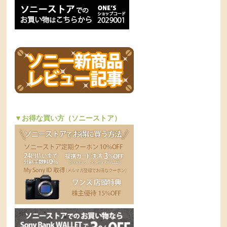
▼お得な買い方（ソニーストア）