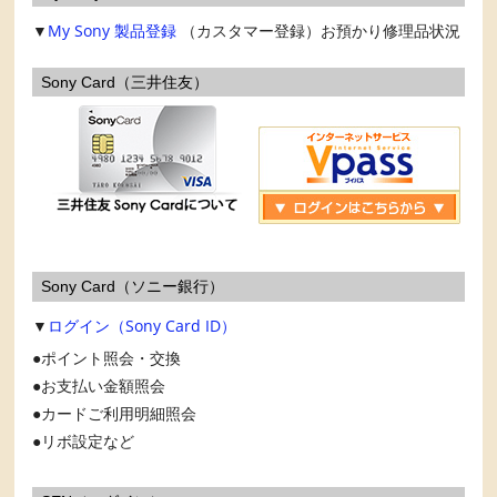
▼
My Sony
製品登録
（カスタマー登録）お預かり修理品状況
Sony Card（三井住友）
Sony Card（ソニー銀行）
▼
ログイン（Sony Card ID）
ポイント照会・交換
お支払い金額照会
カードご利用明細照会
リボ設定など