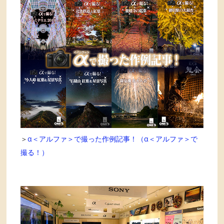
＞
α＜アルファ＞で撮った作例記事！（α＜アルファ＞で
撮る！）