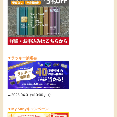
▼ラッキー抽選会
→2026.04.01㈬10:00まで
▼My Sonyキャンペーン