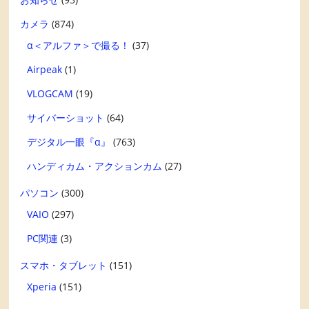
カメラ
(874)
α＜アルファ＞で撮る！
(37)
Airpeak
(1)
VLOGCAM
(19)
サイバーショット
(64)
デジタル一眼『α』
(763)
ハンディカム・アクションカム
(27)
パソコン
(300)
VAIO
(297)
PC関連
(3)
スマホ・タブレット
(151)
Xperia
(151)