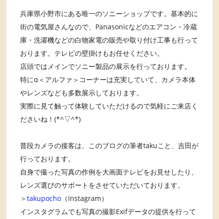
兵庫県小野市にある唯一のソニーショップです。基本的に
街の電気屋さんなので、Panasonicなどのエアコン・冷蔵
庫・洗濯機などの白物家電の販売や取り付け工事も行って
おります。テレビの壁掛けもお任せください。
店頭ではメインでソニー製品の展示を行っております。
特にα＜アルファ＞コーナーは充実していて、カメラ本体
やレンズなども多数展示しております。
実際に見て触って体験していただけるので気軽にご来店く
ださいね！(*^▽^*)
普段カメラの接客は、このブログの筆者takuこと、吉田が
行っております。
自身で撮った写真の作例を大画面テレビをお見せしたり、
レンズ選びのサポートをさせていただいております。
＞
takupocho
（Instagram）
インスタグラムでも写真の撮影Exifデータの提供を行って