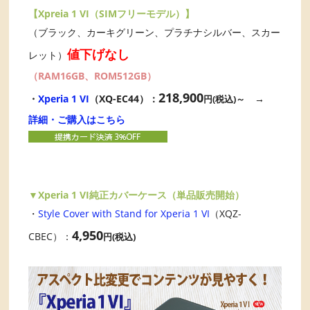
【Xpreia 1 VI（SIMフリーモデル）】
（ブラック、カーキグリーン、プラチナシルバー、スカー
値下げなし
レット）
（RAM16GB、ROM512GB）
218,900
・
Xperia 1 VI
（XQ-EC44）：
→
円(税込)～
詳細・ご購入はこちら
▼Xperia 1 VI純正カバーケース（単品販売開始）
・
Style Cover with Stand for Xperia 1 VI
（XQZ-
4,950
CBEC）：
円(税込)