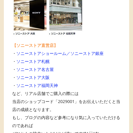
【ソニーストア直営店】
・
ソニーストアショールーム／ソニーストア銀座
・
ソニーストア札幌
・
ソニーストア名古屋
・
ソニーストア大阪
・
ソニーストア福岡天神
など、リアル店舗でご購入の際には
当店のショップコード「2029001」をお伝えいただくと当
店の成績となります。
もし、ブログの内容など参考になり気に入っていただける
のであれば