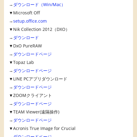
→
ダウンロード（Win/Mac）
▼Microsoft Off
→
setup.office.com
▼Nik Collection 2012（DXO）
→
ダウンロード
▼DxO PureRAW
→
ダウンロードページ
▼Topaz Lab
→
ダウンロードページ
▼LINE PCアプリダウンロード
→
ダウンロードページ
▼ZOOMクライアント
→
ダウンロードページ
▼TEAM Viewer(遠隔操作)
→
ダウンロードページ
▼Acronis True Image for Crucial
→
ダウンロードページ