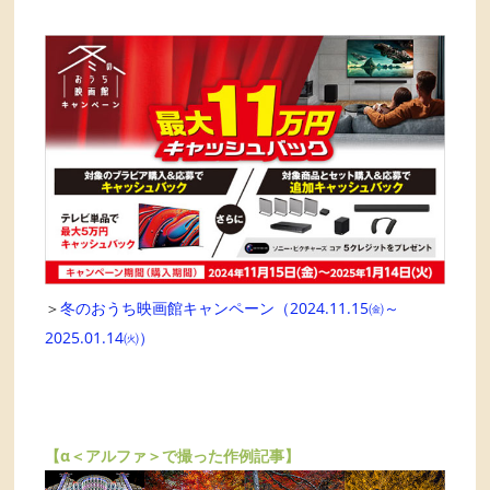
＞
冬のおうち映画館キャンペーン（2024.11.15㈮～
2025.01.14㈫）
【α＜アルファ＞で撮った作例記事】