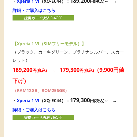
189,200
・
Xperia 1 VI
（XQ-EC44）：
→
円(税込)～
詳細・ご購入はこちら
【Xpreia 1 VI（SIMフリーモデル）】
（ブラック、カーキグリーン、プラチナシルバー、スカー
レット）
189,200
179,300
（9,900円値
→
円(税込)
円(税込)
下げ）
（RAM12GB、ROM256GB）
179,300
・
Xperia 1 VI
（XQ-EC44）：
→
円(税込)～
詳細・ご購入はこちら