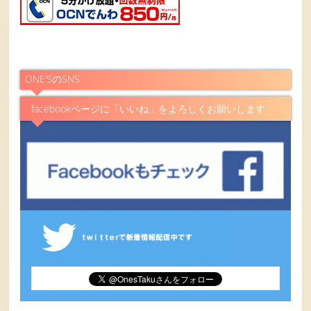
ONE’SのSNS
facebookページに「いいね」をよろしくお願いします