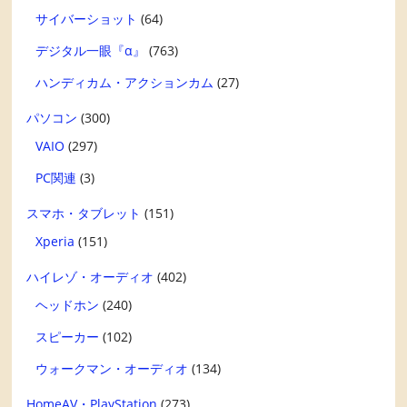
サイバーショット
(64)
デジタル一眼『α』
(763)
ハンディカム・アクションカム
(27)
パソコン
(300)
VAIO
(297)
PC関連
(3)
スマホ・タブレット
(151)
Xperia
(151)
ハイレゾ・オーディオ
(402)
ヘッドホン
(240)
スピーカー
(102)
ウォークマン・オーディオ
(134)
HomeAV・PlayStation
(273)