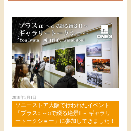
2018年5月1日
ソニーストア大阪で行われたイベント
「プラスα ～αで綴る絶景II～ ギャラリ
ートークショー」に参加してきました！