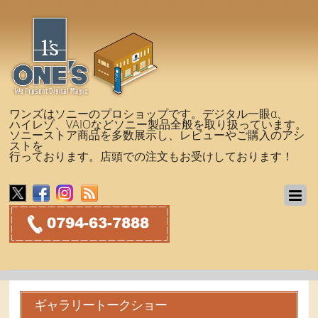
ワンズはソニーのプロショップです。デジタル一眼α、
ハイレゾ、VAIOなどソニー製品全般を取り扱っています。
ソニーストア商品を多数展示し、レビューやご購入のアシ
ストを
行っております。店頭での注文もお受けしております！
ギャラリートークショー