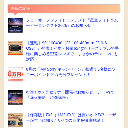
最新の記事
ソニーオープンフォトコンテスト『星空フォト＆ム
ービーコンテスト2026』のお知らせ！
【速報】SEL100400（FE 100-400mm F5.9-8
OSS）が発表！小型・軽量654gでリーズナブルで手
軽に楽しめる望遠レンズで、まさかのテレコンにも
対応！
8月の『My Sony キャンペーン』抽選で5名様にソ
ニーポイント10万円分プレゼント！
8/2㈰ カメラセミナー開催のお知らせ！テーマは
『花火撮影・現像講座』
【保存版】FX5（ILME-FX5）は買いか？FX3ユーザ
ーが本当に知りたい7つの進化を徹底解説！