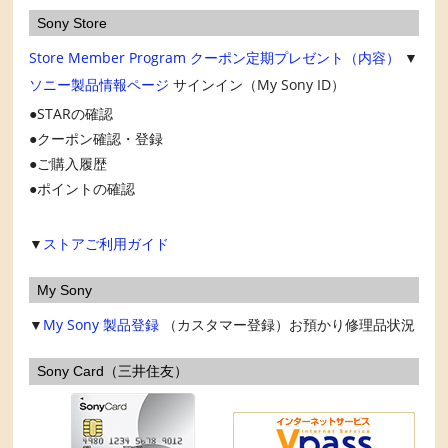
Sony Store
Store Member Program
クーポン定期プレゼント（内容）
▼
ソニー製品情報ページ
サインイン（My Sony ID）
STARの確認
クーポン確認・登録
ご購入履歴
ポイントの確認
▼
ストアご利用ガイド
My Sony
▼
My Sony
製品登録
（カスタマー登録）お預かり修理品状況
Sony Card（三井住友）