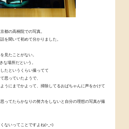
。京都の高桐院での写真。
が話を聞いて初めて分かりました。
真を見たことがない。
好きな場所だという。
くしたというくらい撮ってて
って思っていたようで、
るようにまでかよって、掃除してるおばちゃんに声をかけて
て思ってたらかなりの努力をしないと自分の理想の写真が撮
ないってことですよね(>_<)