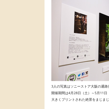
3人の写真はソニーストア大阪の通路
開催期間は4月28日（土）～5月11
大きくプリントされた絶景をまじまじ見