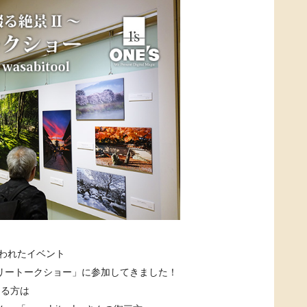
行われたイベント
ャラリートークショー」に参加してきました！
さる方は