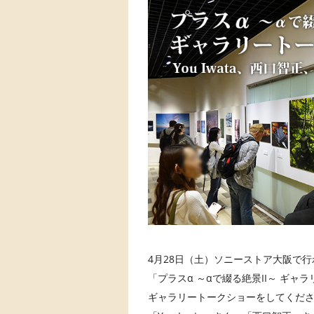
4月28日（土）ソニーストア大阪で
「プラスα ～αで綴る絶景II～ ギ
ギャラリートークショーをしてくだ