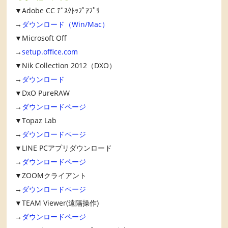
▼Adobe CC ﾃﾞｽｸﾄｯﾌﾟｱﾌﾟﾘ
→
ダウンロード（Win/Mac）
▼Microsoft Off
→
setup.office.com
▼Nik Collection 2012（DXO）
→
ダウンロード
▼DxO PureRAW
→
ダウンロードページ
▼Topaz Lab
→
ダウンロードページ
▼LINE PCアプリダウンロード
→
ダウンロードページ
▼ZOOMクライアント
→
ダウンロードページ
▼TEAM Viewer(遠隔操作)
→
ダウンロードページ