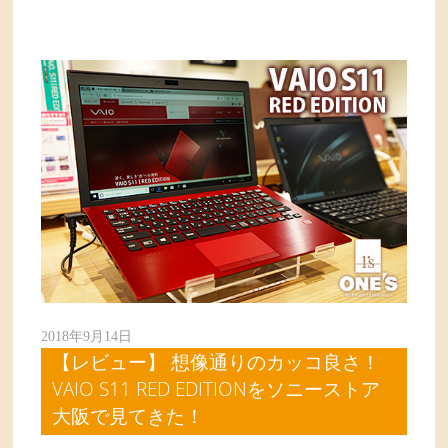
2018年9月14日
【レビュー】 想像通りのカッコ良さ！
VAIO S11 RED EDITIONをソニーストア
大阪で見てきた！