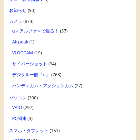
お知らせ
(93)
カメラ
(874)
α＜アルファ＞で撮る！
(37)
Airpeak
(1)
VLOGCAM
(19)
サイバーショット
(64)
デジタル一眼『α』
(763)
ハンディカム・アクションカム
(27)
パソコン
(300)
VAIO
(297)
PC関連
(3)
スマホ・タブレット
(151)