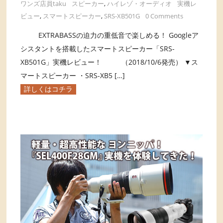
ワンズ店員taku
スピーカー
,
ハイレゾ・オーディオ
実機レ
ビュー
,
スマートスピーカー
,
SRS-XB501G
0 Comments
EXTRABASSの迫力の重低音で楽しめる！ Googleア
シスタントを搭載したスマートスピーカー「SRS-
XB501G」実機レビュー！ （2018/10/6発売） ▼ス
マートスピーカー ・SRS-XB5 […]
詳しくはコチラ