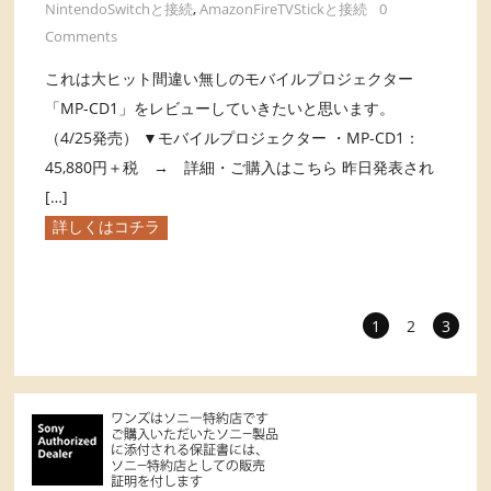
NintendoSwitchと接続
,
AmazonFireTVStickと接続
0
Comments
これは大ヒット間違い無しのモバイルプロジェクター
「MP-CD1」をレビューしていきたいと思います。
（4/25発売） ▼モバイルプロジェクター ・MP-CD1：
45,880円＋税 → 詳細・ご購入はこちら 昨日発表され
[…]
詳しくはコチラ
1
2
3