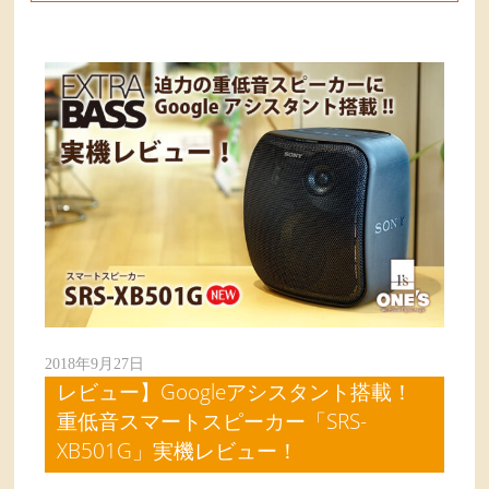
2018年9月27日
レビュー】Googleアシスタント搭載！
重低音スマートスピーカー「SRS-
XB501G」実機レビュー！