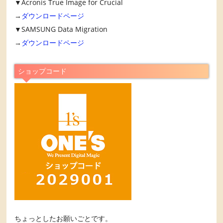
▼Acronis True Image for Crucial
→
ダウンロードページ
▼SAMSUNG Data Migration
→
ダウンロードページ
ショップコード
ちょっとしたお願いごとです。