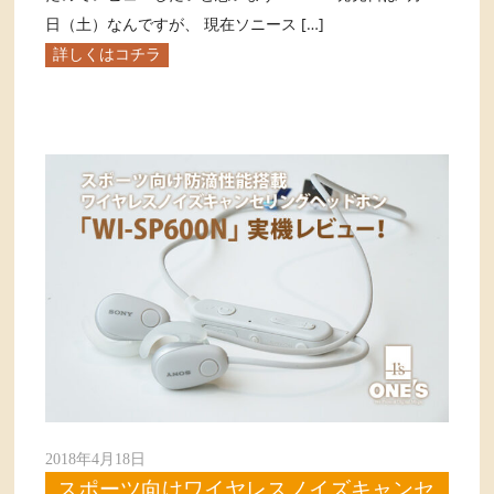
日（土）なんですが、 現在ソニース […]
詳しくはコチラ
2018年4月18日
スポーツ向けワイヤレスノイズキャンセ