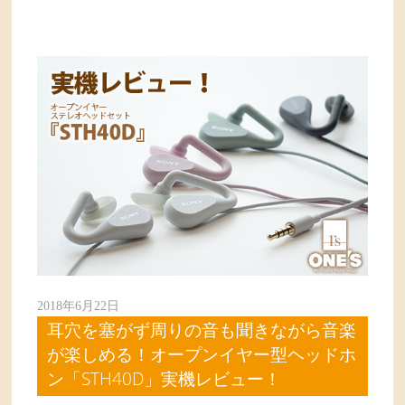
2018年6月22日
耳穴を塞がず周りの音も聞きながら音楽
が楽しめる！オープンイヤー型ヘッドホ
ン「STH40D」実機レビュー！