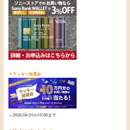
▼ラッキー抽選会
→2026.04.01㈬10:00まで