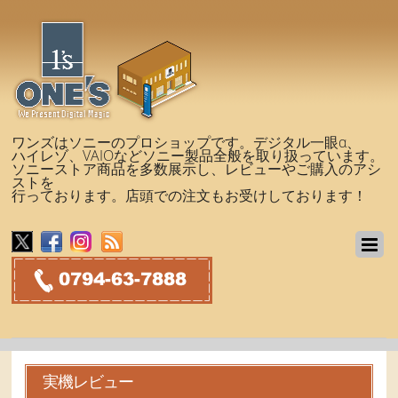
ワンズはソニーのプロショップです。デジタル一眼α、
ハイレゾ、VAIOなどソニー製品全般を取り扱っています。
ソニーストア商品を多数展示し、レビューやご購入のアシ
ストを
行っております。店頭での注文もお受けしております！
実機レビュー