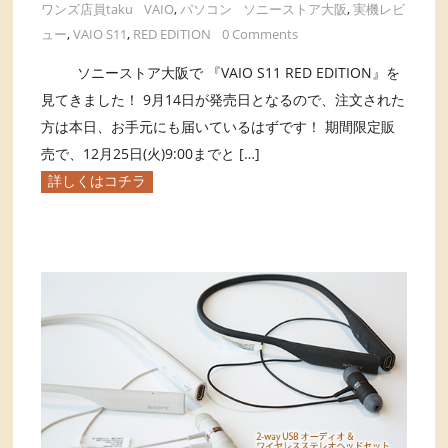
ワンズ店員taku
VAIO
,
パソコン
ソニーストア大阪
,
実機レビ
ュー
,
VAIO S11
,
RED EDITION
0 Comments
ソニーストア大阪で 『VAIO S11 RED EDITION』を
見てきました！ 9月14日が発売日となるので、注文された
方は本日、お手元にも届いているはずです！ 期間限定販
売で、12月25日(火)9:00までと […]
詳しくはコチラ