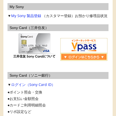
My Sony
▼
My Sony
製品登録
（カスタマー登録）お預かり修理品状況
Sony Card（三井住友）
Sony Card（ソニー銀行）
▼
ログイン（Sony Card ID）
ポイント照会・交換
お支払い金額照会
カードご利用明細照会
リボ設定など