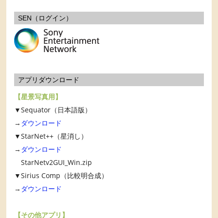
SEN（ログイン）
アプリダウンロード
【星景写真用】
▼Sequator（日本語版）
→
ダウンロード
▼StarNet++（星消し）
→
ダウンロード
StarNetv2GUI_Win.zip
▼Sirius Comp（比較明合成）
→
ダウンロード
【その他アプリ】