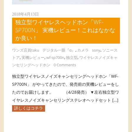
2018年4月13日
独立型ワイヤレスヘッドホン「WF-
SP700N」 実機レビュー！これはなかな
か良い！
ワンズ店員taku
デジタル一眼『α』
,
カメラ
sony
,
ソニース
トア
,
実機レビュー
,
wf-sp700n
,
独立型
,
ワイヤレスノイズキャ
ンセリングヘッドホン
0 Comments
独立型ワイヤレスノイズキャンセリングヘッドホン「WF-
SP700N」 がやってきたので、発売前の実機レビューをし
たのでお届けします。 （4/28発売） ▼左右独立型ワ
イヤレスノイズキャンセリングステレオヘッドセット […]
詳しくはコチラ