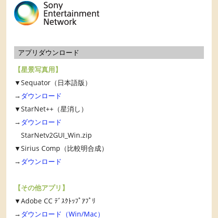
アプリダウンロード
【星景写真用】
▼Sequator（日本語版）
→
ダウンロード
▼StarNet++（星消し）
→
ダウンロード
StarNetv2GUI_Win.zip
▼Sirius Comp（比較明合成）
→
ダウンロード
【その他アプリ】
▼Adobe CC ﾃﾞｽｸﾄｯﾌﾟｱﾌﾟﾘ
→
ダウンロード（Win/Mac）