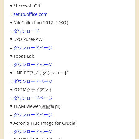
▼Microsoft Off
→
setup.office.com
▼Nik Collection 2012（DXO）
→
ダウンロード
▼DxO PureRAW
→
ダウンロードページ
▼Topaz Lab
→
ダウンロードページ
▼LINE PCアプリダウンロード
→
ダウンロードページ
▼ZOOMクライアント
→
ダウンロードページ
▼TEAM Viewer(遠隔操作)
→
ダウンロードページ
▼Acronis True Image for Crucial
→
ダウンロードページ