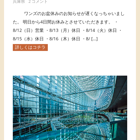
兵庫県
2 コメント
ワンズのお盆休みのお知らせが遅くなっちゃいまし
た。 明日から4日間お休みとさせていただきます。 ・
8/12（日）営業 ・8/13（月）休日 ・8/14（火）休日 ・
8/15（水）休日 ・8/16（木）休日 ・8/ […]
詳しくはコチラ