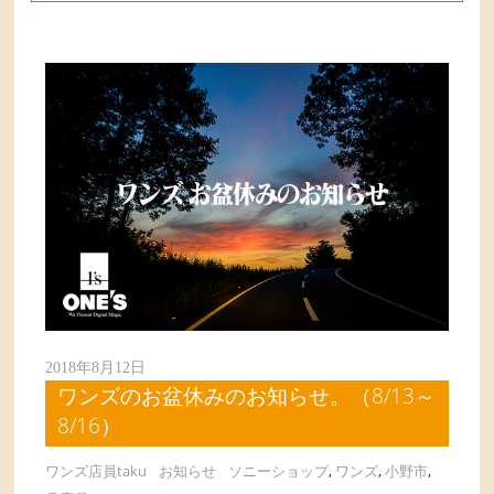
2018年8月12日
ワンズのお盆休みのお知らせ。（8/13～
8/16）
ワンズ店員taku
お知らせ
ソニーショップ
,
ワンズ
,
小野市
,