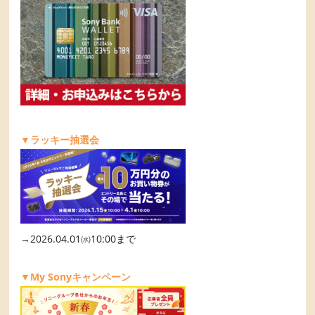
▼ラッキー抽選会
→2026.04.01㈬10:00まで
▼My Sonyキャンペーン