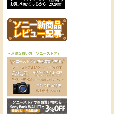
▼お得な買い方（ソニーストア）