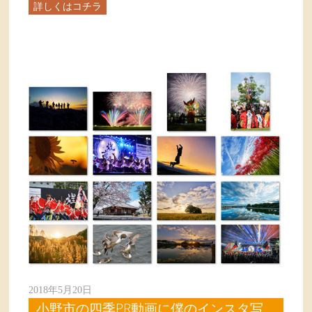
詳しくはコチラ
2018年5月20日
小野市の四季PR動画に僕のインスタ写