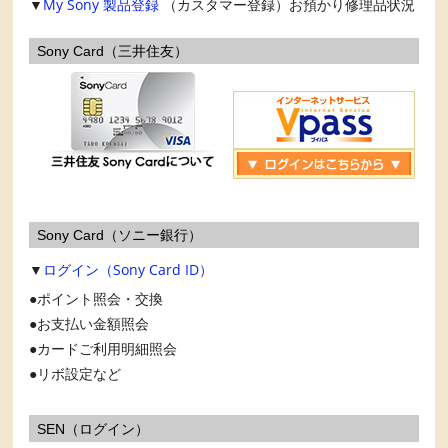
▼
My Sony
製品登録
（カスタマー登録）お預かり修理品状況
Sony Card（三井住友）
Sony Card（ソニー銀行）
▼
ログイン（Sony Card ID）
ポイント照会・交換
お支払い金額照会
カードご利用明細照会
リボ設定など
SEN（ログイン）