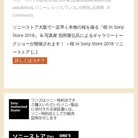
wasabitool
,
ソニーショップ
,
ワンズ
,
小野市
,
兵庫県
0
Comments
ソニーストア大阪で一足早く本物の桜を撮る『桜 in Sony
Store 2018』 & 写真家 別所隆弘氏によるギャラリートー
クショーが開催されます！ ＞桜 in Sony Store 2018 ソニ
ーストア […]
詳しくはコチラ