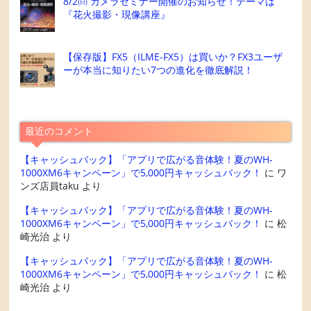
8/2㈰ カメラセミナー開催のお知らせ！テーマは
『花火撮影・現像講座』
【保存版】FX5（ILME-FX5）は買いか？FX3ユーザ
ーが本当に知りたい7つの進化を徹底解説！
最近のコメント
【キャッシュバック】「アプリで広がる音体験！夏のWH-
1000XM6キャンペーン」で5,000円キャッシュバック！
に
ワ
ンズ店員taku
より
【キャッシュバック】「アプリで広がる音体験！夏のWH-
1000XM6キャンペーン」で5,000円キャッシュバック！
に
松
崎光治
より
【キャッシュバック】「アプリで広がる音体験！夏のWH-
1000XM6キャンペーン」で5,000円キャッシュバック！
に
松
崎光治
より