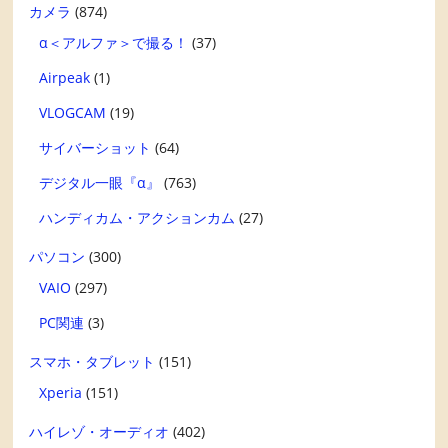
カメラ
(874)
α＜アルファ＞で撮る！
(37)
Airpeak
(1)
VLOGCAM
(19)
サイバーショット
(64)
デジタル一眼『α』
(763)
ハンディカム・アクションカム
(27)
パソコン
(300)
VAIO
(297)
PC関連
(3)
スマホ・タブレット
(151)
Xperia
(151)
ハイレゾ・オーディオ
(402)