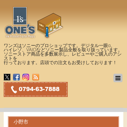
ワンズはソニーのプロショップです。デジタル一眼α、
ハイレゾ、VAIOなどソニー製品全般を取り扱っています。
ソニーストア商品を多数展示し、レビューやご購入のアシ
ストを
行っております。店頭での注文もお受けしております！
小野市