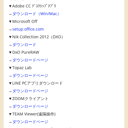
▼Adobe CC ﾃﾞｽｸﾄｯﾌﾟｱﾌﾟﾘ
→
ダウンロード（Win/Mac）
▼Microsoft Off
→
setup.office.com
▼Nik Collection 2012（DXO）
→
ダウンロード
▼DxO PureRAW
→
ダウンロードページ
▼Topaz Lab
→
ダウンロードページ
▼LINE PCアプリダウンロード
→
ダウンロードページ
▼ZOOMクライアント
→
ダウンロードページ
▼TEAM Viewer(遠隔操作)
→
ダウンロードページ