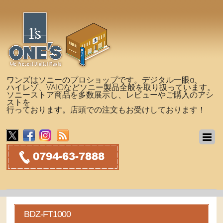
ワンズはソニーのプロショップです。デジタル一眼α、
ハイレゾ、VAIOなどソニー製品全般を取り扱っています。
ソニーストア商品を多数展示し、レビューやご購入のアシ
ストを
行っております。店頭での注文もお受けしております！
BDZ-FT1000