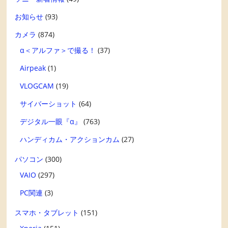
お知らせ
(93)
カメラ
(874)
α＜アルファ＞で撮る！
(37)
Airpeak
(1)
VLOGCAM
(19)
サイバーショット
(64)
デジタル一眼『α』
(763)
ハンディカム・アクションカム
(27)
パソコン
(300)
VAIO
(297)
PC関連
(3)
スマホ・タブレット
(151)