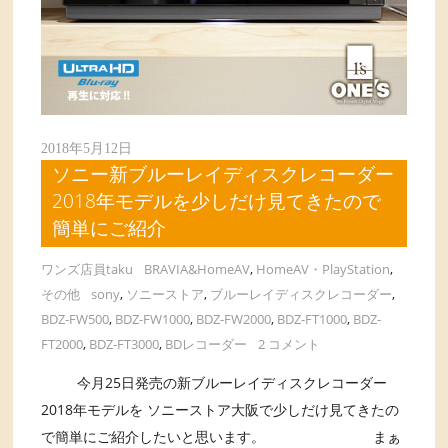
2018年5月12日
ソニー新ブルーレイディスクレコーダー
2018年モデルを少しだけ見てきたので
簡単にご紹介
ワンズ店員taku
BRAVIA&HomeAV
,
HomeAV・PlayStation
,
その他
sony
,
ソニーストア
,
ブルーレイディスクレコーダー
,
BDZ-FW500
,
BDZ-FW1000
,
BDZ-FW2000
,
BDZ-FT1000
,
BDZ-
FT2000
,
BDZ-FT3000
,
BDレコーダー
2 コメント
今月25日発売の新ブルーレイディスクレコーダー
2018年モデルを ソニーストア大阪で少しだけ見てきたの
で簡単にご紹介したいと思います。 まぁ