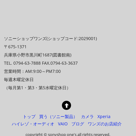
ソニーショップワンズ(ショップコード:2029001)
〒675-1371
兵庫県小野市黒川町1687(図書館南)
TEL. 0794-63-7888 FAX.0794-63-3637
営業時間：AM:9:00～PM7:00
毎週木曜定休日
（毎月第1・第3・第5水曜定休日）
トップ
買う（ソニー製品）
カメラ
Xperia
ハイレゾ・オーディオ
VAIO
ブログ
ワンズのお店紹介
copyright © sonyshop one's all rights reserved.