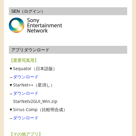
SEN（ログイン）
アプリダウンロード
【星景写真用】
▼Sequator（日本語版）
→
ダウンロード
▼StarNet++（星消し）
→
ダウンロード
StarNetv2GUI_Win.zip
▼Sirius Comp（比較明合成）
→
ダウンロード
【その他アプリ】