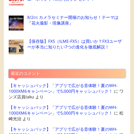
8/2㈰ カメラセミナー開催のお知らせ！テーマは
『花火撮影・現像講座』
【保存版】FX5（ILME-FX5）は買いか？FX3ユーザ
ーが本当に知りたい7つの進化を徹底解説！
最近のコメント
【キャッシュバック】「アプリで広がる音体験！夏のWH-
1000XM6キャンペーン」で5,000円キャッシュバック！
に
ワ
ンズ店員taku
より
【キャッシュバック】「アプリで広がる音体験！夏のWH-
1000XM6キャンペーン」で5,000円キャッシュバック！
に
松
崎光治
より
【キャッシュバック】「アプリで広がる音体験！夏のWH-