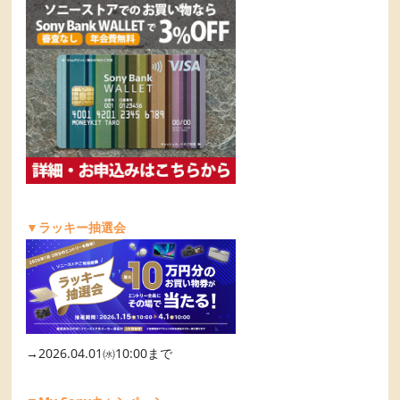
▼ラッキー抽選会
→2026.04.01㈬10:00まで