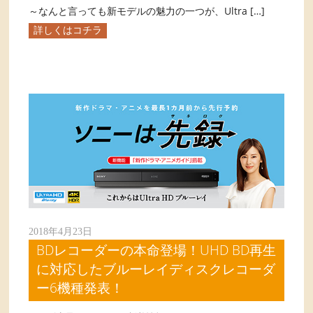
～なんと言っても新モデルの魅力の一つが、Ultra […]
詳しくはコチラ
2018年4月23日
BDレコーダーの本命登場！UHD BD再生
に対応したブルーレイディスクレコーダ
ー6機種発表！