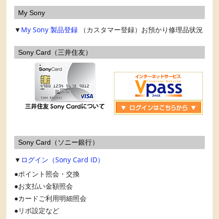
My Sony
▼
My Sony
製品登録
（カスタマー登録）お預かり修理品状況
Sony Card（三井住友）
Sony Card（ソニー銀行）
▼
ログイン（Sony Card ID）
ポイント照会・交換
お支払い金額照会
カードご利用明細照会
リボ設定など