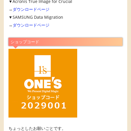
▼Acronis True Image for Crucial
→
ダウンロードページ
▼SAMSUNG Data Migration
→
ダウンロードページ
ショップコード
ちょっとしたお願いごとです。