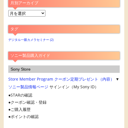
月別アーカイブ
月
別
ア
タグ
ー
カ
デジタル一眼カメラセミナー
(2)
イ
ブ
ソニー製品購入ガイド
Sony Store
Store Member Program
クーポン定期プレゼント（内容）
▼
ソニー製品情報ページ
サインイン（My Sony ID）
STARの確認
クーポン確認・登録
ご購入履歴
ポイントの確認