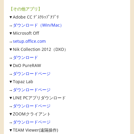
【その他アプリ】
▼Adobe CC ﾃﾞｽｸﾄｯﾌﾟｱﾌﾟﾘ
→
ダウンロード（Win/Mac）
▼Microsoft Off
→
setup.office.com
▼Nik Collection 2012（DXO）
→
ダウンロード
▼DxO PureRAW
→
ダウンロードページ
▼Topaz Lab
→
ダウンロードページ
▼LINE PCアプリダウンロード
→
ダウンロードページ
▼ZOOMクライアント
→
ダウンロードページ
▼TEAM Viewer(遠隔操作)