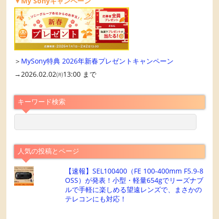
▼My Sonyキャンペーン
＞
MySony特典 2026年新春プレゼントキャンペーン
→2026.02.02㈪13:00 まで
キーワード検索
人気の投稿とページ
【速報】SEL100400（FE 100-400mm F5.9-8
OSS）が発表！小型・軽量654gでリーズナブ
ルで手軽に楽しめる望遠レンズで、まさかの
テレコンにも対応！