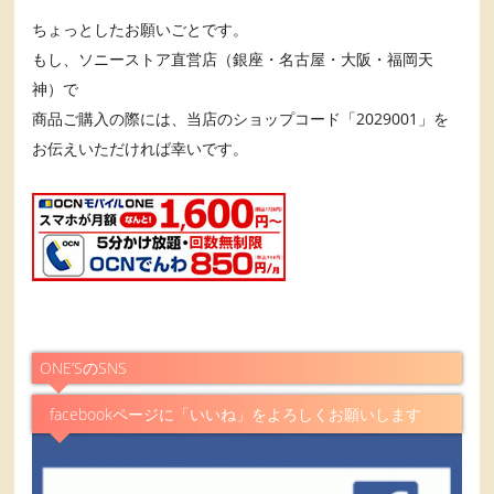
ちょっとしたお願いごとです。
もし、ソニーストア直営店（銀座・名古屋・大阪・福岡天
神）で
商品ご購入の際には、当店のショップコード「2029001」を
お伝えいただければ幸いです。
ONE’SのSNS
facebookページに「いいね」をよろしくお願いします