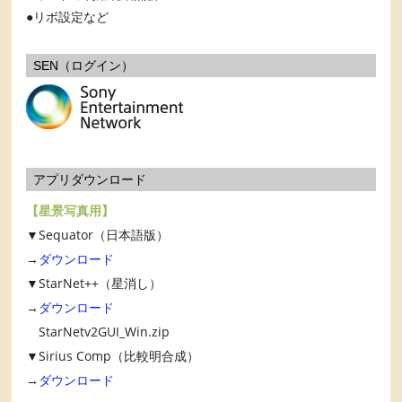
リボ設定など
SEN（ログイン）
アプリダウンロード
【星景写真用】
▼Sequator（日本語版）
→
ダウンロード
▼StarNet++（星消し）
→
ダウンロード
StarNetv2GUI_Win.zip
▼Sirius Comp（比較明合成）
→
ダウンロード