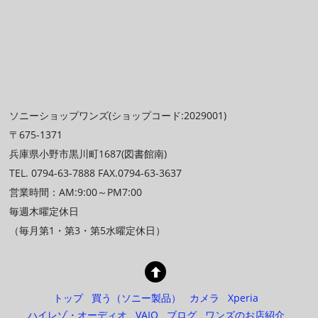
ソニーショップワンズ(ショップコード:2029001)
〒675-1371
兵庫県小野市黒川町1687(図書館南)
TEL. 0794-63-7888 FAX.0794-63-3637
営業時間：AM:9:00～PM7:00
毎週木曜定休日
（毎月第1・第3・第5水曜定休日）
トップ
買う（ソニー製品）
カメラ
Xperia
ハイレゾ・オーディオ
VAIO
ブログ
ワンズのお店紹介