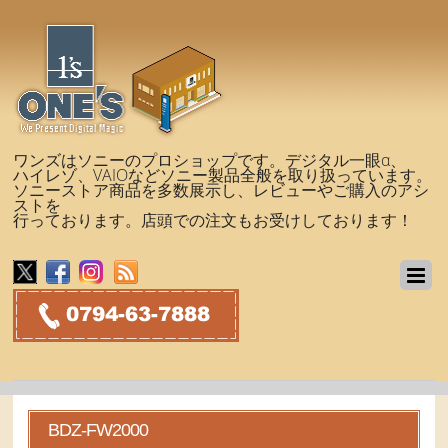
ワンズはソニーのプロショップです。デジタル一眼α、
ハイレゾ、VAIOなどソニー製品全般を取り扱っています。
ソニーストア商品を多数展示し、レビューやご購入のアシ
ストを
行っております。店頭での注文もお受けしております！
BDZ-FW2000