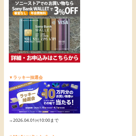
▼ラッキー抽選会
→2026.04.01㈬10:00まで