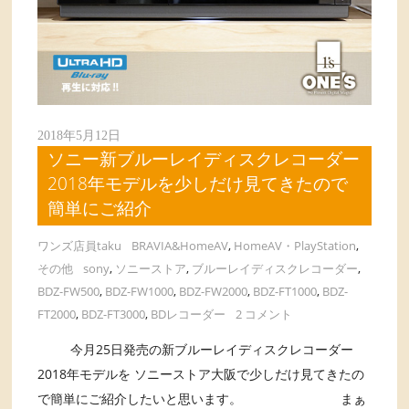
2018年5月12日
ソニー新ブルーレイディスクレコーダー
2018年モデルを少しだけ見てきたので
簡単にご紹介
ワンズ店員taku
BRAVIA&HomeAV
,
HomeAV・PlayStation
,
その他
sony
,
ソニーストア
,
ブルーレイディスクレコーダー
,
BDZ-FW500
,
BDZ-FW1000
,
BDZ-FW2000
,
BDZ-FT1000
,
BDZ-
FT2000
,
BDZ-FT3000
,
BDレコーダー
2 コメント
今月25日発売の新ブルーレイディスクレコーダー
2018年モデルを ソニーストア大阪で少しだけ見てきたの
で簡単にご紹介したいと思います。 まぁ