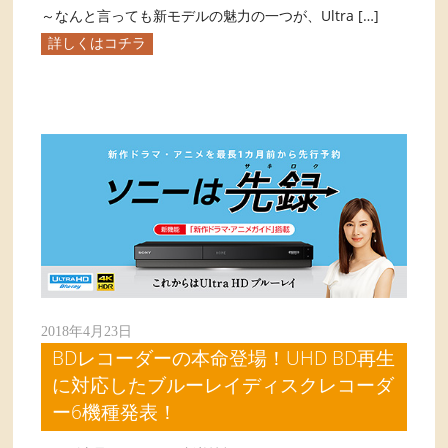
～なんと言っても新モデルの魅力の一つが、Ultra […]
詳しくはコチラ
2018年4月23日
BDレコーダーの本命登場！UHD BD再生
に対応したブルーレイディスクレコーダ
ー6機種発表！