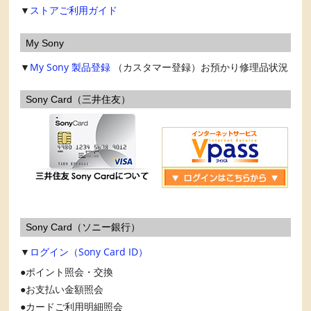
▼
ストアご利用ガイド
My Sony
▼
My Sony
製品登録
（カスタマー登録）お預かり修理品状況
Sony Card（三井住友）
Sony Card（ソニー銀行）
▼
ログイン（Sony Card ID）
ポイント照会・交換
お支払い金額照会
カードご利用明細照会