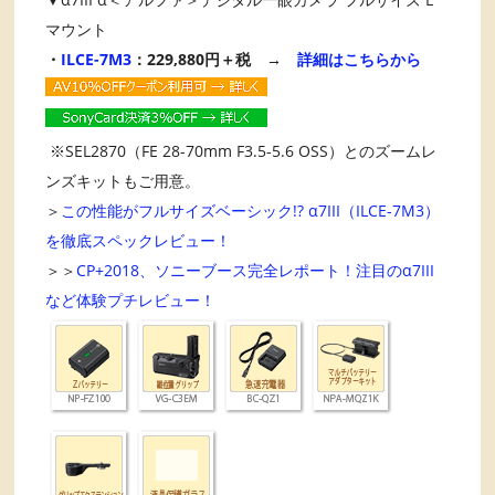
マウント
・
ILCE-7M3
：229,880円＋税 →
詳細はこちらから
※SEL2870（FE 28-70mm F3.5-5.6 OSS）とのズームレ
ンズキットもご用意。
＞
この性能がフルサイズベーシック!? α7III（ILCE-7M3）
を徹底スペックレビュー！
＞＞
CP+2018、ソニーブース完全レポート！注目のα7III
など体験プチレビュー！