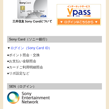
Sony Card（ソニー銀行）
▼
ログイン（Sony Card ID）
ポイント照会・交換
お支払い金額照会
カードご利用明細照会
リボ設定など
SEN（ログイン）