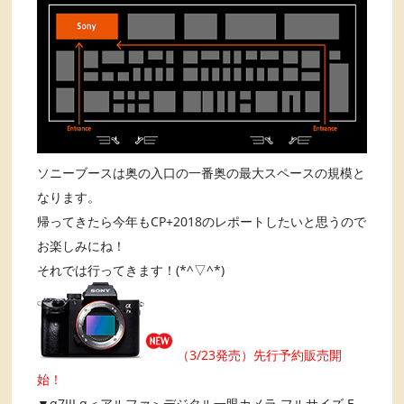
ソニーブースは奥の入口の一番奥の最大スペースの規模と
なります。
帰ってきたら今年もCP+2018のレポートしたいと思うので
お楽しみにね！
それでは行ってきます！(*^▽^*)
（3/23発売）先行予約販売開
始！
▼α7III α＜アルファ＞デジタル一眼カメラ フルサイズ E