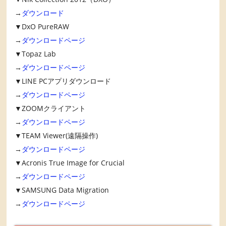
→
ダウンロード
▼DxO PureRAW
→
ダウンロードページ
▼Topaz Lab
→
ダウンロードページ
▼LINE PCアプリダウンロード
→
ダウンロードページ
▼ZOOMクライアント
→
ダウンロードページ
▼TEAM Viewer(遠隔操作)
→
ダウンロードページ
▼Acronis True Image for Crucial
→
ダウンロードページ
▼SAMSUNG Data Migration
→
ダウンロードページ