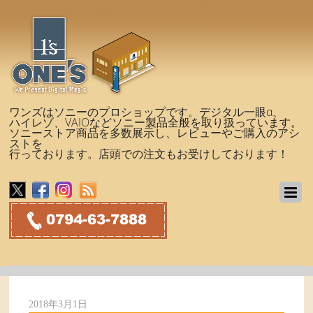
ワンズはソニーのプロショップです。デジタル一眼α、
ハイレゾ、VAIOなどソニー製品全般を取り扱っています。
ソニーストア商品を多数展示し、レビューやご購入のアシ
ストを
行っております。店頭での注文もお受けしております！
2018年3月1日