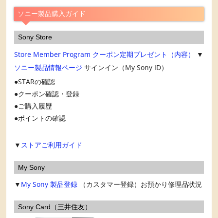
ブ
ソニー製品購入ガイド
Sony Store
Store Member Program
クーポン定期プレゼント（内容）
▼
ソニー製品情報ページ
サインイン（My Sony ID）
STARの確認
クーポン確認・登録
ご購入履歴
ポイントの確認
▼
ストアご利用ガイド
My Sony
▼
My Sony
製品登録
（カスタマー登録）お預かり修理品状況
Sony Card（三井住友）