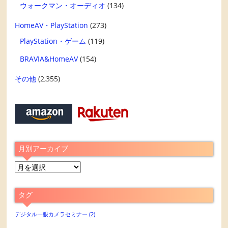
ウォークマン・オーディオ
(134)
HomeAV・PlayStation
(273)
PlayStation・ゲーム
(119)
BRAVIA&HomeAV
(154)
その他
(2,355)
月別アーカイブ
月
別
ア
タグ
ー
カ
デジタル一眼カメラセミナー
(2)
イ