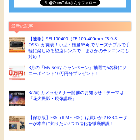
最新の記事
【速報】SEL100400（FE 100-400mm F5.9-8
OSS）が発表！小型・軽量654gでリーズナブルで手
軽に楽しめる望遠レンズで、まさかのテレコンにも
対応！
8月の『My Sony キャンペーン』抽選で5名様にソ
ニーポイント10万円分プレゼント！
8/2㈰ カメラセミナー開催のお知らせ！テーマは
『花火撮影・現像講座』
【保存版】FX5（ILME-FX5）は買いか？FX3ユーザ
ーが本当に知りたい7つの進化を徹底解説！