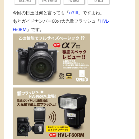
今回の目玉は何と言っても「
α7III
」ですよね。
あとガイドナンバー60の大光量フラッシュ「
HVL-
F60RM
」です。