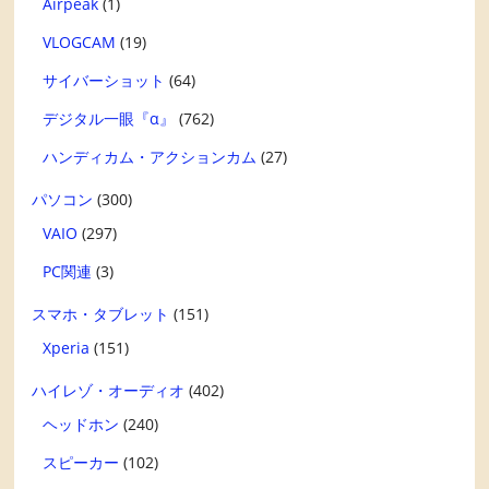
Airpeak
(1)
VLOGCAM
(19)
サイバーショット
(64)
デジタル一眼『α』
(762)
ハンディカム・アクションカム
(27)
パソコン
(300)
VAIO
(297)
PC関連
(3)
スマホ・タブレット
(151)
Xperia
(151)
ハイレゾ・オーディオ
(402)
ヘッドホン
(240)
スピーカー
(102)