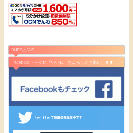
ONE’SのSNS
facebookページに「いいね」をよろしくお願いします