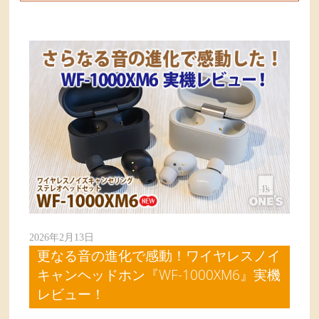
2026年2月13日
更なる音の進化で感動！ワイヤレスノイ
キャンヘッドホン『WF-1000XM6』実機
レビュー！