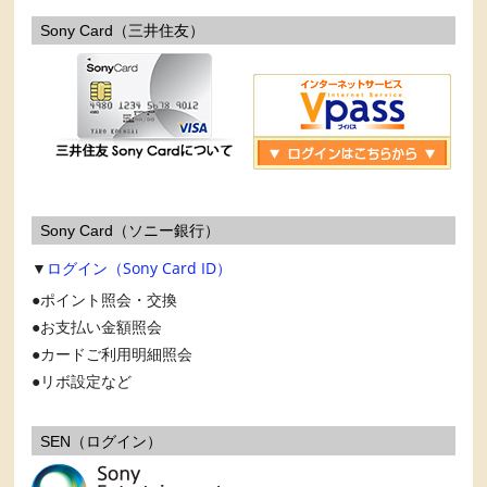
Sony Card（三井住友）
Sony Card（ソニー銀行）
▼
ログイン（Sony Card ID）
ポイント照会・交換
お支払い金額照会
カードご利用明細照会
リボ設定など
SEN（ログイン）