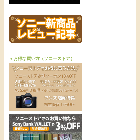
▼お得な買い方（ソニーストア）