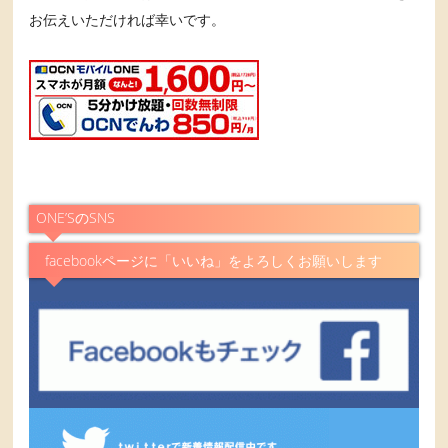
お伝えいただければ幸いです。
ONE’SのSNS
facebookページに「いいね」をよろしくお願いします