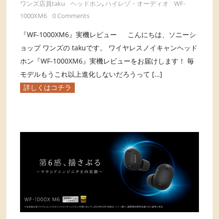
ワンズ店員taku
ヘッドホン
,
ハイレゾ・オーディオ
WF-
1000XM6
0 Comments
『WF-1000XM6』実機レビュー こんにちは、ソニーシ
ョップ ワンズの takuです。 ワイヤレスノイキャンヘッド
ホン『WF-1000XM6』実機レビューをお届けします！ 毎
モデルもうこれ以上進化しないだろうって […]
詳しくはコチラ