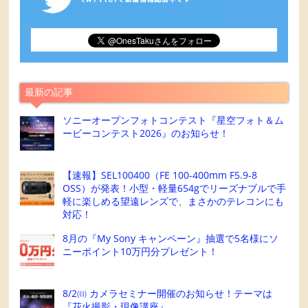
最新の記事
ソニーオープンフォトコンテスト『星空フォト＆ム
ービーコンテスト2026』のお知らせ！
【速報】SEL100400（FE 100-400mm F5.9-8
OSS）が発表！小型・軽量654gでリーズナブルで手
軽に楽しめる望遠レンズで、まさかのテレコンにも
対応！
8月の『My Sony キャンペーン』抽選で5名様にソ
ニーポイント10万円分プレゼント！
8/2㈰ カメラセミナー開催のお知らせ！テーマは
『花火撮影・現像講座』