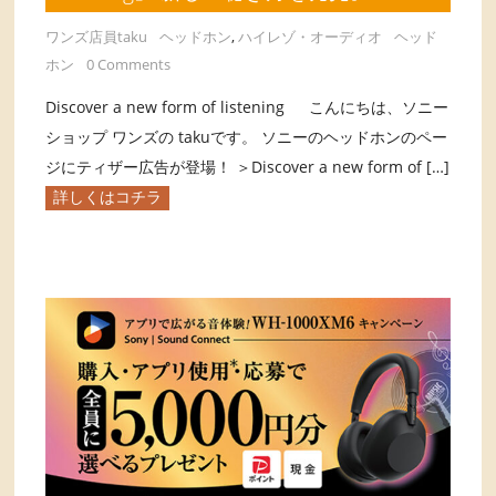
ワンズ店員taku
ヘッドホン
,
ハイレゾ・オーディオ
ヘッド
ホン
0 Comments
Discover a new form of listening こんにちは、ソニー
ショップ ワンズの takuです。 ソニーのヘッドホンのペー
ジにティザー広告が登場！ ＞Discover a new form of […]
詳しくはコチラ