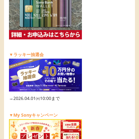
▼ラッキー抽選会
→2026.04.01㈬10:00まで
▼My Sonyキャンペーン