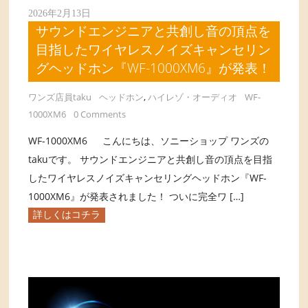
2026年2月13日
サウンドエンジニアと共創し音の頂点を
目指したワイヤレスノイズキャンセリン
グヘッドホン『WF-1000XM6』が発表！
ワンズ店員taku
ヘッドホン
,
ハイレゾ・オーディオ
WF-
1000XM6
0 Comments
WF-1000XM6 こんにちは、ソニーショップ ワンズの
takuです。 サウンドエンジニアと共創し音の頂点を目指
したワイヤレスノイズキャンセリングヘッドホン『WF-
1000XM6』が発表されました！ ついに完全ワ […]
詳しくはコチラ