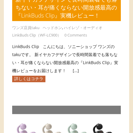
ちない・耳が痛くならない開放感最高の
『LinkBuds Clip』実機レビュー！
ワンズ店員taku
ヘッドホン
,
ハイレゾ・オーディオ
LinkBuds Clip（WF-LC900）
0 Comments
LinkBuds Clip こんにちは、ソニーショップ ワンズの
takuです。 新イヤカフデザインで長時間装着でも落ちな
い・耳が痛くならない開放感最高の『LinkBuds Clip』実
機レビューをお届けします！ […]
詳しくはコチラ