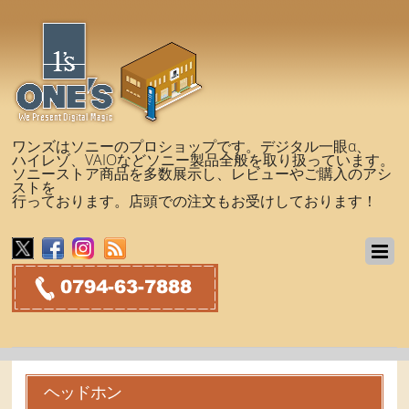
ワンズはソニーのプロショップです。デジタル一眼α、
ハイレゾ、VAIOなどソニー製品全般を取り扱っています。
ソニーストア商品を多数展示し、レビューやご購入のアシ
ストを
行っております。店頭での注文もお受けしております！
ヘッドホン