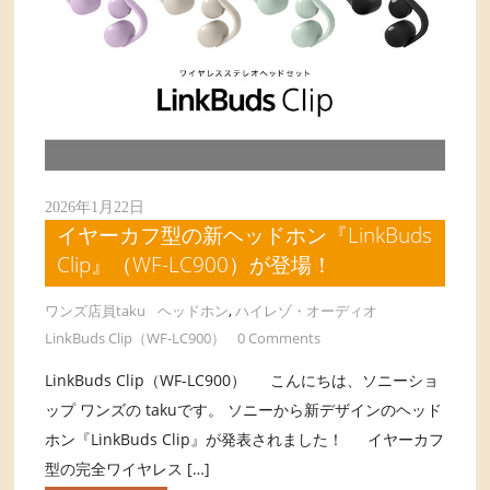
2026年1月22日
イヤーカフ型の新ヘッドホン『LinkBuds
Clip』（WF-LC900）が登場！
ワンズ店員taku
ヘッドホン
,
ハイレゾ・オーディオ
LinkBuds Clip（WF-LC900）
0 Comments
LinkBuds Clip（WF-LC900） こんにちは、ソニーショ
ップ ワンズの takuです。 ソニーから新デザインのヘッド
ホン『LinkBuds Clip』が発表されました！ イヤーカフ
型の完全ワイヤレス […]