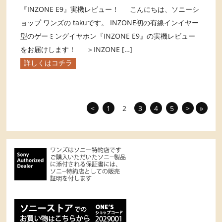
『INZONE E9』実機レビュー！ こんにちは、ソニーシ
ョップ ワンズの takuです。 INZONE初の有線インイヤー
型のゲーミングイヤホン『INZONE E9』の実機レビュー
をお届けします！ ＞INZONE […]
詳しくはコチラ
<
1
2
3
4
5
>
»