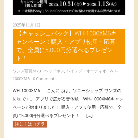
2025年11月1日
【キャッシュバック】WH-1000XM6キ
ャンペーン！購入・アプリ使用・応募
で、全員に5,000円分選べるプレゼン
ト！
ワンズ店員taku
ヘッドホン
,
ハイレゾ・オーディオ
WH-
1000XM6
0 Comments
WH-1000XM6 こんにちは、ソニーショップ ワンズの
takuです。 アプリで広がる音体験！WH-1000XM6キャン
ペーンが始まりました！ 購入・アプリ使用・応募で、全
員に5,000円分選べるプレゼント！ […]
詳しくはコチラ