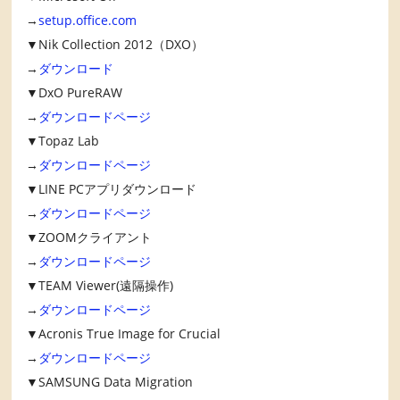
→
setup.office.com
▼Nik Collection 2012（DXO）
→
ダウンロード
▼DxO PureRAW
→
ダウンロードページ
▼Topaz Lab
→
ダウンロードページ
▼LINE PCアプリダウンロード
→
ダウンロードページ
▼ZOOMクライアント
→
ダウンロードページ
▼TEAM Viewer(遠隔操作)
→
ダウンロードページ
▼Acronis True Image for Crucial
→
ダウンロードページ
▼SAMSUNG Data Migration