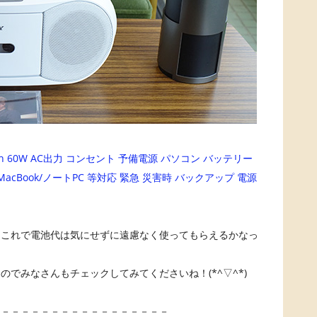
Ah 60W AC出力 コンセント 予備電源 パソコン バッテリー
 ） MacBook/ノートPC 等対応 緊急 災害時 バックアップ 電源
、これで電池代は気にせずに遠慮なく使ってもらえるかなっ
でみなさんもチェックしてみてくださいね！(*^▽^*)
－－－－－－－－－－－－－－－－－－