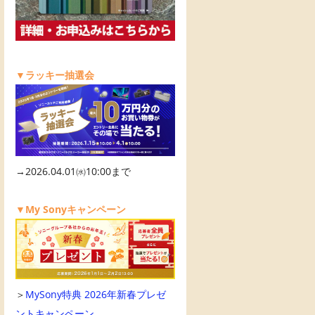
▼ラッキー抽選会
→2026.04.01㈬10:00まで
▼My Sonyキャンペーン
＞
MySony特典 2026年新春プレゼ
ントキャンペーン