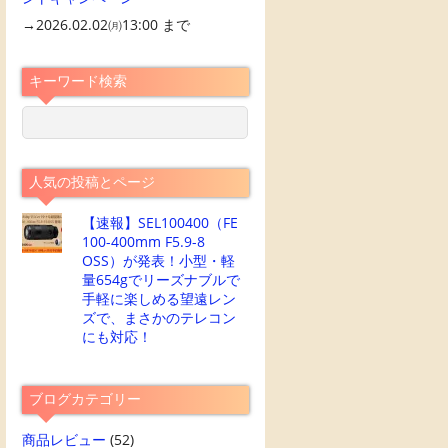
→2026.02.02㈪13:00 まで
キーワード検索
人気の投稿とページ
【速報】SEL100400（FE
100-400mm F5.9-8
OSS）が発表！小型・軽
量654gでリーズナブルで
手軽に楽しめる望遠レン
ズで、まさかのテレコン
にも対応！
ブログカテゴリー
商品レビュー
(52)