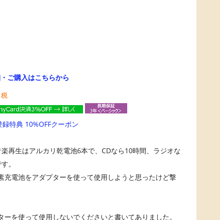
細・ご購入はこちらから
＋税
登録特典 10%OFFクーポン
楽再生はアルカリ乾電池6本で、CDなら10時間、ラジオな
です。
素充電池をアダプターを使って使用しようと思ったけど撃
ターを使って使用しないでくださいと書いてありました。