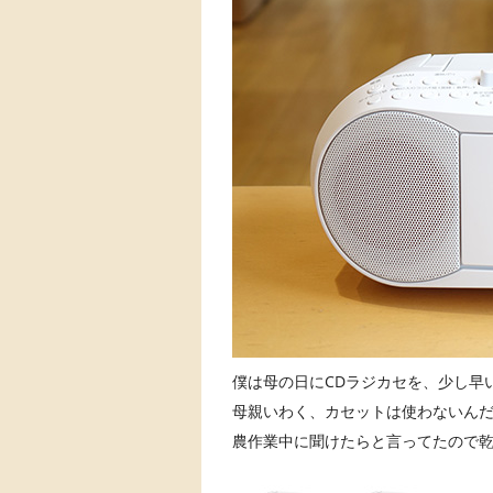
僕は母の日にCDラジカセを、少し早
母親いわく、カセットは使わないんだ
農作業中に聞けたらと言ってたので乾