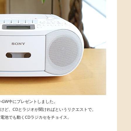
いGW中にプレゼントしました。
けど、CDとラジオが聞ければというリクエストで。
電池でも動くCDラジカセをチョイス。