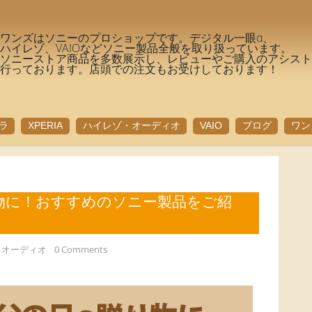
ワンズはソニーのプロショップです。デジタル一眼α、
ハイレゾ、VAIOなどソニー製品全般を取り扱っています。
ソニーストア商品を多数展示し、レビューやご購入のアシス
行っております。店頭での注文もお受けしております！
ラ
XPERIA
ハイレゾ・オーディオ
VAIO
ブログ
ワン
物に！おすすめのソニー製品をご紹
・オーディオ
0 Comments