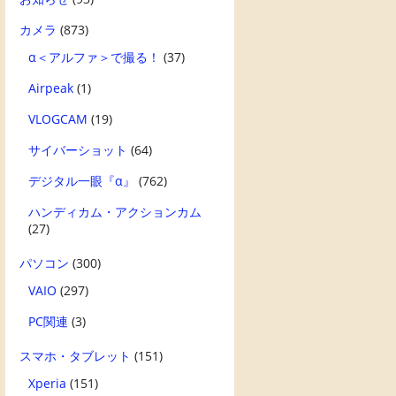
カメラ
(873)
α＜アルファ＞で撮る！
(37)
Airpeak
(1)
VLOGCAM
(19)
サイバーショット
(64)
デジタル一眼『α』
(762)
ハンディカム・アクションカム
(27)
パソコン
(300)
VAIO
(297)
PC関連
(3)
スマホ・タブレット
(151)
Xperia
(151)