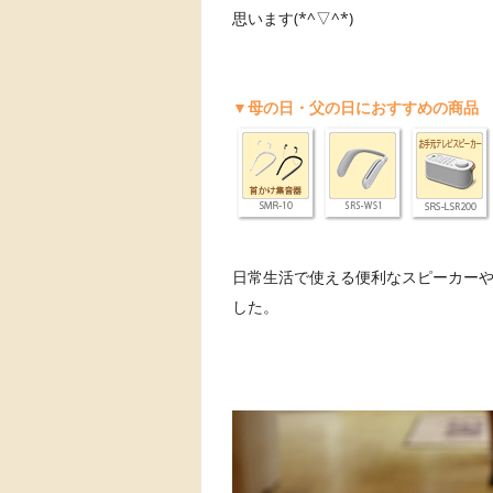
思います(*^▽^*)
▼母の日・父の日におすすめの商品
日常生活で使える便利なスピーカー
した。