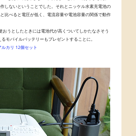
動作しないということでした。それとニッケル水素充電池の
池と比べると電圧が低く、電流容量や電池容量の関係で動作
使おうとしたときには電池代が高くついてしかたなさそう
使えるモバイルバッテリーもプレゼントすることに。
 アルカリ 12個セット