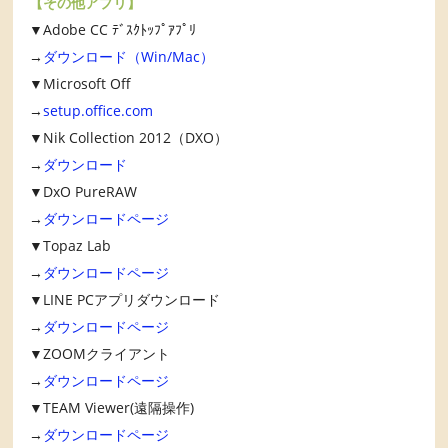
【その他アプリ】
▼Adobe CC ﾃﾞｽｸﾄｯﾌﾟｱﾌﾟﾘ
→
ダウンロード（Win/Mac）
▼Microsoft Off
→
setup.office.com
▼Nik Collection 2012（DXO）
→
ダウンロード
▼DxO PureRAW
→
ダウンロードページ
▼Topaz Lab
→
ダウンロードページ
▼LINE PCアプリダウンロード
→
ダウンロードページ
▼ZOOMクライアント
→
ダウンロードページ
▼TEAM Viewer(遠隔操作)
→
ダウンロードページ