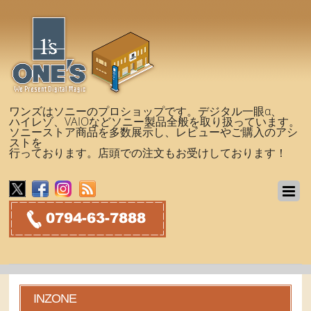
ワンズはソニーのプロショップです。デジタル一眼α、
ハイレゾ、VAIOなどソニー製品全般を取り扱っています。
ソニーストア商品を多数展示し、レビューやご購入のアシ
ストを
行っております。店頭での注文もお受けしております！
INZONE