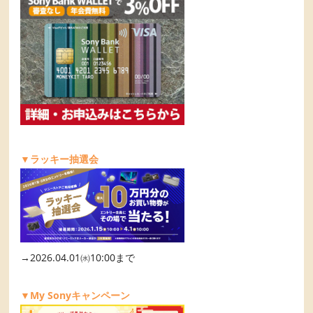
▼ラッキー抽選会
→2026.04.01㈬10:00まで
▼My Sonyキャンペーン