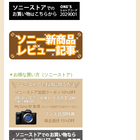
▼お得な買い方（ソニーストア）