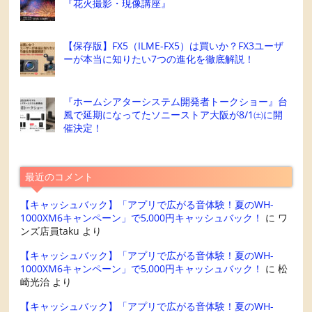
『花火撮影・現像講座』
【保存版】FX5（ILME-FX5）は買いか？FX3ユーザ
ーが本当に知りたい7つの進化を徹底解説！
『ホームシアターシステム開発者トークショー』台
風で延期になってたソニーストア大阪が8/1㈯に開
催決定！
最近のコメント
【キャッシュバック】「アプリで広がる音体験！夏のWH-
1000XM6キャンペーン」で5,000円キャッシュバック！
に
ワ
ンズ店員taku
より
【キャッシュバック】「アプリで広がる音体験！夏のWH-
1000XM6キャンペーン」で5,000円キャッシュバック！
に
松
崎光治
より
【キャッシュバック】「アプリで広がる音体験！夏のWH-