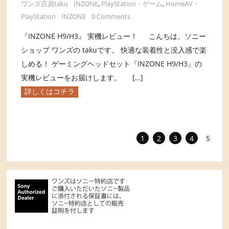
ワンズ店員taku
INZONE
,
PlayStation・ゲーム
,
HomeAV・
PlayStation
INZONE
0 Comments
『INZONE H9/H3』 実機レビュー！ こんちは、ソニー
ショップ ワンズの takuです。 快適な装着性と没入感で楽
しめる！ ゲーミングヘッドセット『INZONE H9/H3』の
実機レビューをお届けします。 […]
詳しくはコチラ
1
2
3
4
5