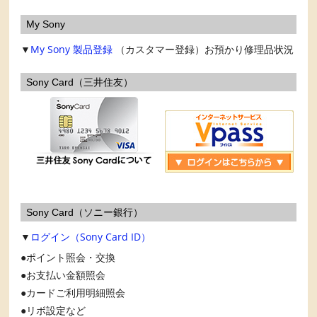
My Sony
▼
My Sony
製品登録
（カスタマー登録）お預かり修理品状況
Sony Card（三井住友）
Sony Card（ソニー銀行）
▼
ログイン（Sony Card ID）
ポイント照会・交換
お支払い金額照会
カードご利用明細照会
リボ設定など