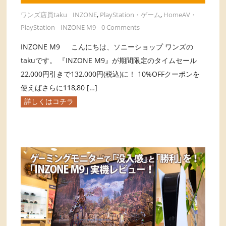
ワンズ店員taku
INZONE
,
PlayStation・ゲーム
,
HomeAV・
PlayStation
INZONE M9
0 Comments
INZONE M9 こんにちは、ソニーショップ ワンズの
takuです。 『INZONE M9』が期間限定のタイムセール
22,000円引きで132,000円(税込)に！ 10%OFFクーポンを
使えばさらに118,80 […]
詳しくはコチラ