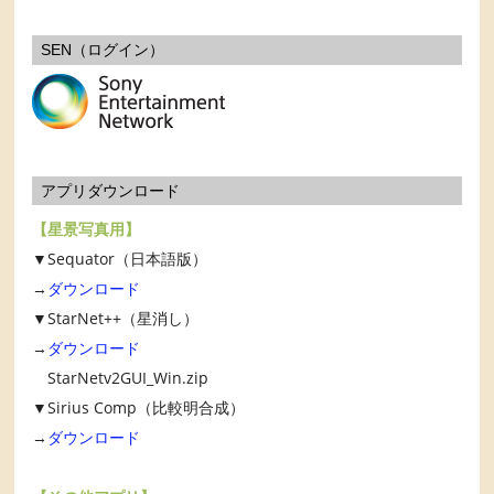
SEN（ログイン）
アプリダウンロード
【星景写真用】
▼Sequator（日本語版）
→
ダウンロード
▼StarNet++（星消し）
→
ダウンロード
StarNetv2GUI_Win.zip
▼Sirius Comp（比較明合成）
→
ダウンロード