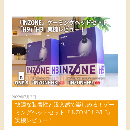
2022年7月2日
快適な装着性と没入感で楽しめる！ゲー
ミングヘッドセット『INZONE H9/H3』
実機レビュー！