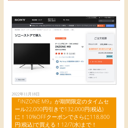
2022年11月18日
『INZONE M9』が期間限定のタイムセ
ール22,000円引きで132,000円(税込)
に！10%OFFクーポンでさらに118,800
円(税込)で買える！12/7(水)まで！