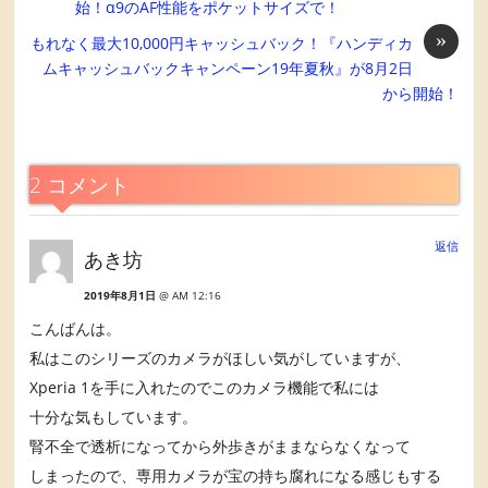
始！α9のAF性能をポケットサイズで！
»
もれなく最大10,000円キャッシュバック！『ハンディカ
ムキャッシュバックキャンペーン19年夏秋』が8月2日
から開始！
2 コメント
返信
あき坊
2019年8月1日
@ AM 12:16
こんばんは。
私はこのシリーズのカメラがほしい気がしていますが、
Xperia 1を手に入れたのでこのカメラ機能で私には
十分な気もしています。
腎不全で透析になってから外歩きがままならなくなって
しまったので、専用カメラが宝の持ち腐れになる感じもする