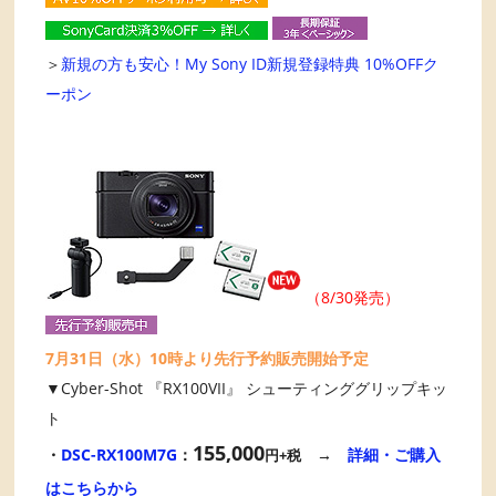
＞
新規の方も安心！My Sony ID新規登録特典 10%OFFク
ーポン
（8/30発売）
7月31日（水）10時より先行予約販売開始予定
▼Cyber-Shot 『RX100VII』 シューティンググリップキッ
ト
155,000
・
DSC-RX100M7G
：
→
詳細・ご購入
円+税
はこちらから