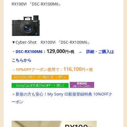
RX100VI 『DSC-RX100M6』
▼Cyber-Shot RX100VI 『DSC-RX100M6』
129,000
・
DSC-RX100M6
：
→
詳細・ご購入は
円+税
こちらから
116,100
→10%OFFクーポン使用で：
円＋税
＞
新規の方も安心！My Sony ID新規登録特典 10%OFFク
ーポン