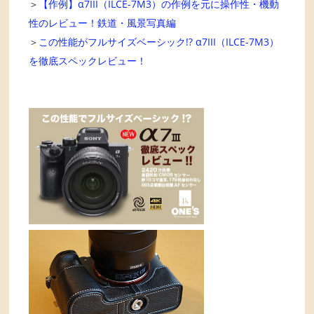
＞
【作例】α7III（ILCE-7M3）の作例を元に操作性・機動
性のレビュー！鉄道・風景写真編
＞
この性能がフルサイズベーシック!? α7III（ILCE-7M3）
を徹底スペックレビュー！