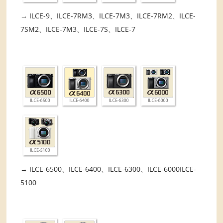
→ ILCE-9、ILCE-7RM3、ILCE-7M3、ILCE-7RM2、ILCE-
7SM2、ILCE-7M3、ILCE-7S、ILCE-7
→ ILCE-6500、ILCE-6400、ILCE-6300、ILCE-6000ILCE-
5100