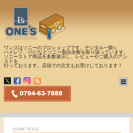
ワンズはソニーのプロショップです。デジタル一眼α、
ハイレゾ、VAIOなどソニー製品全般を取り扱っています。
ソニーストア商品を多数展示し、レビューやご購入のアシ
ストを
行っております。店頭での注文もお受けしております！
2019年7月31日