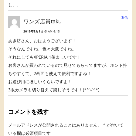
し。。
返信
ワンズ店員taku
2019年8月1日
@ AM 6:13
あき坊さん、おはようございます！
そうなんですね、色々大変ですね。
それにしてもXPERIA 1羨ましいです！
お客さんが買われているので見せてもらってますが、ホント持
ちやすくて、2画面も使えて便利ですよね！
お遊び用にほしいくらいですよ！
3眼カメラも切り替えて楽しそうです！(*^▽^*)
コメントを残す
メールアドレスが公開されることはありません。
*
が付いて
いる欄は必須項目です