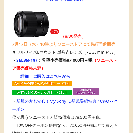
（8/30発売）
7月17日（水）10時よりソニーストアにて先行予約販売
▼フルサイズEマウント 単焦点レンズ（FE 35mm F1.8）
・
SEL35F18F
：希望小売価格87,000円＋税
（ソニースト
ア販売価格未定）
→
詳細・ご購入はこちらから
＞
新規の方も安心！My Sony ID新規登録特典 10%OFFク
ーポン
僕が思うソニーストア販売価格は78,500円＋税。
→10%OFFクーポン使用なら、70,650円+税ほどで買える