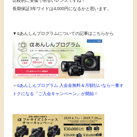
比較的に安価で明るいレンズですね！
長期保証3年ワイドは4,000円になるかと思います。
▼αあんしんプログラムについての記事はこちらから
＞
αあんしんプログラム 入会金無料＆月額払いなら一番オ
トクになる『ご入会キャンペーン』が開始！