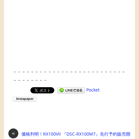
－－－－－－－－－－－－－－－－－－－－－－－－－－
－－－－－－－－
Pocket
«
価格判明！RX100VII 『DSC-RX100M7』先行予約販売開