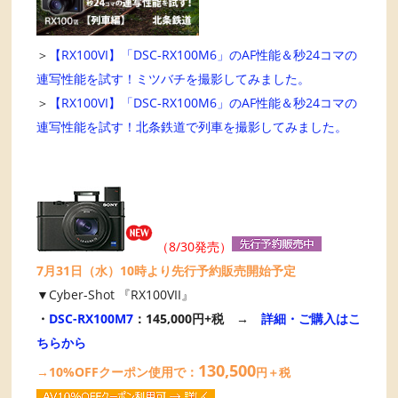
＞
【RX100VI】「DSC-RX100M6」のAF性能＆秒24コマの
連写性能を試す！ミツバチを撮影してみました。
＞
【RX100VI】「DSC-RX100M6」のAF性能＆秒24コマの
連写性能を試す！北条鉄道で列車を撮影してみました。
（8/30発売）
7月31日（水）10時より先行予約販売開始予定
▼Cyber-Shot 『RX100VII』
・
DSC-RX100M7
：145,000円+税 →
詳細・ご購入はこ
ちらから
130,500
→10%OFFクーポン使用で：
円＋税