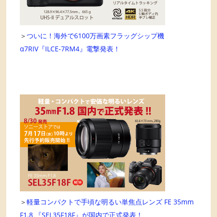
＞
ついに！海外で6100万画素フラッグシップ機
α7RIV『ILCE-7RM4』電撃発表！
＞
軽量コンパクトで手頃な明るい単焦点レンズ FE 35mm
F1.8 『SEL35F18F』が国内で正式発表！