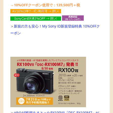
→10%OFFクーポン使用で：139,500円＋税
＞
新規の方も安心！My Sony ID新規登録特典 10%OFFク
ーポン
＞
α9のAF性能をまとったRX100VII『DSC-RX100M7』が