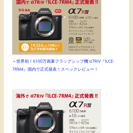
＞
世界初！6100万画素フラッグシップ機 α7RIV『ILCE-
7RM4』国内で正式発表！スペックレビュー！