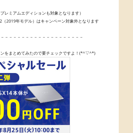
O SX12（プレミアムエディションも対象となります）
、SX12（2019年モデル）はキャンペーン対象外となります
－－－－－－－－－－－－－－－－－－－－－
をまとめてみたので要チェックですよ！(*^▽^*)