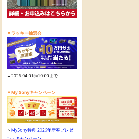
▼ラッキー抽選会
→2026.04.01㈬10:00まで
▼My Sonyキャンペーン
＞
MySony特典 2026年新春プレゼ
ントキャンペーン