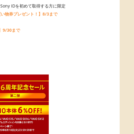
Sony IDを初めて取得する方に限定
お買い物券プレゼント！】8/3まで
9/30まで