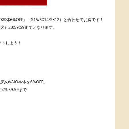
O本体6%OFF』（S15/SX14/SX12）と合わせてお得です！
火）23:59:59までとなります。
ゲットしよう！
気のVAIO本体を6%OFF。
3:59:59まで