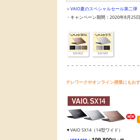
＞
VAIO夏のスペシャルセール第二弾
・キャンペーン期間：2020年8月25日（
－－－－－－－－－－－－－－－－
テレワークやオンライン授業にもお
▼VAIO SX14（14型ワイド）
109,800