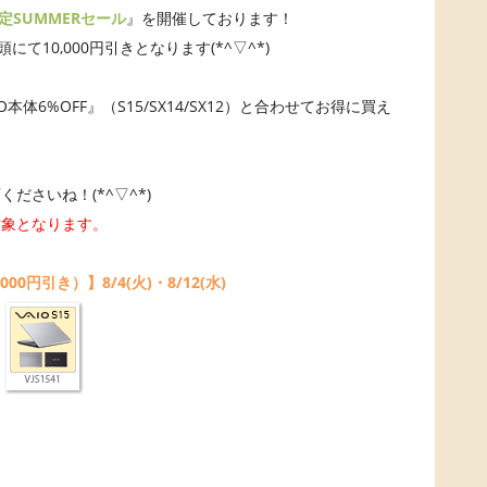
限定SUMMERセール
』を開催しております！
2が店頭にて10,000円引きとなります(*^▽^*)
O本体6%OFF』（S15/SX14/SX12）と合わせてお得に買え
ださいね！(*^▽^*)
対象となります。
0円引き）】8/4(火)・8/12(水)