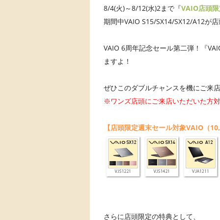
8/4(火)～8/12(水)2まで『
VAIO店頭
期間中VAIO S15/SX14/SX12/A1
VAIO 6周年記念セール第二弾！『VAI
ますよ！
ぜひこのダブルチャンスを機にご来店く
※ワンズ店頭にご来店いただいた方
【店頭限定週末セール対象VAIO（10,00
さらに店頭限定の特典として、