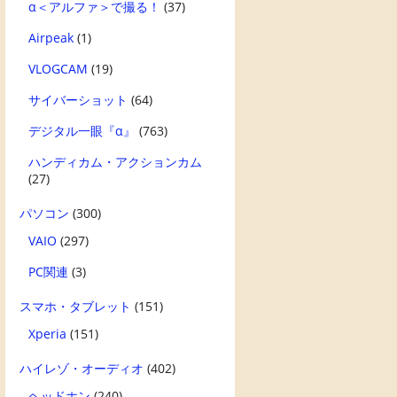
α＜アルファ＞で撮る！
(37)
Airpeak
(1)
VLOGCAM
(19)
サイバーショット
(64)
デジタル一眼『α』
(763)
ハンディカム・アクションカム
(27)
パソコン
(300)
VAIO
(297)
PC関連
(3)
スマホ・タブレット
(151)
Xperia
(151)
ハイレゾ・オーディオ
(402)
ヘッドホン
(240)